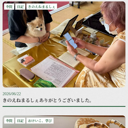
寺院
日記
きのえねまるしぇ
2026/06/22
きのえねまるしぇありがとうございました。
寺院
日記
おけいこ、学び