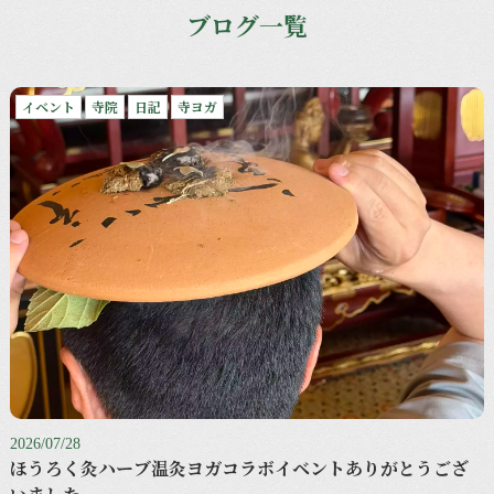
ブログ一覧
イベント
寺院
日記
寺ヨガ
2026/07/28
ほうろく灸ハーブ温灸ヨガコラボイベントありがとうござ