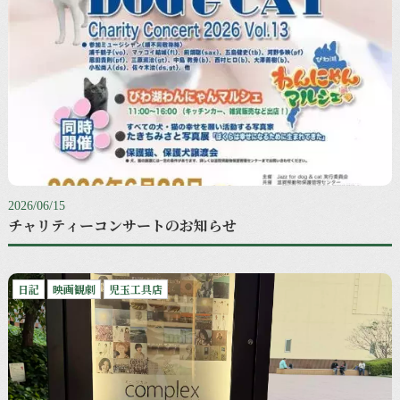
2026/06/15
チャリティーコンサートのお知らせ
日記
映画観劇
児玉工具店