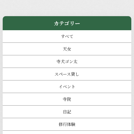
カテゴリー
すべて
天女
寺犬ゴン太
スペース貸し
イベント
寺院
日記
修行体験