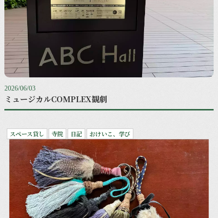
2026/06/03
ミュージカルCOMPLEX観劇
スペース貸し
寺院
日記
おけいこ、学び