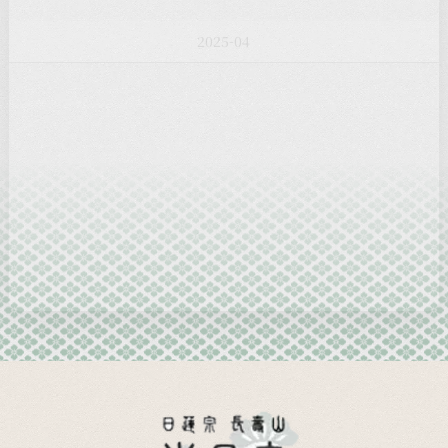
2025-03
2025-02
2025-01
2024-12
2024-11
2024-10
2024-09