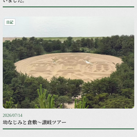
いました。
日記
2026/07/14
幼なじみと倉敷〜讃岐ツアー