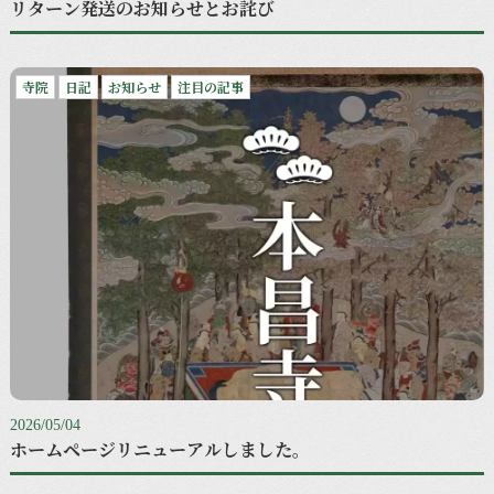
リターン発送のお知らせとお詫び
寺院
日記
お知らせ
注目の記事
2026/05/04
ホームページリニューアルしました。