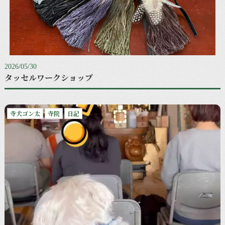
2026/05/30
タッセルワークショップ
寺犬ゴン太
寺院
日記