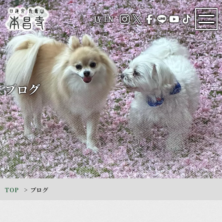
JA
/
EN
ブログ
TOP
ブログ