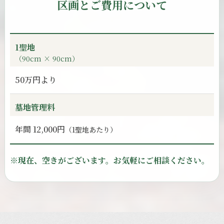
区画とご費用について
1聖地
（90cm × 90cm）
50万円より
墓地管理料
年間 12,000円
（1聖地あたり）
※現在、
空きが
ございます。
お気軽に
ご相談ください。