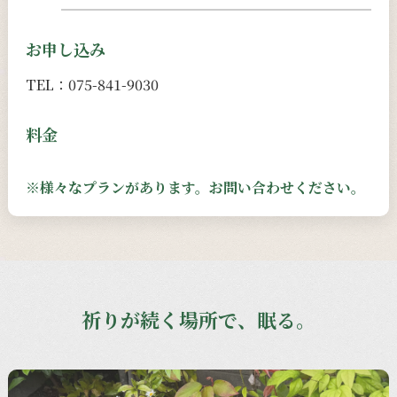
お申し込み
TEL：
075-841-9030
料金
※様々な
プランが
あります。
お問い合わせ
ください。
祈りが続く場所で、眠る。