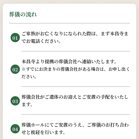
葬儀の流れ
ご家族がお亡くなりになられた際は、まず本昌寺ま
01
でお電話ください。
本昌寺より提携の葬儀会社へ連絡いたします。
※すでにお決まりの葬儀会社がある場合は、お申し出く
02
ださい。
葬儀会社がご遺体のお迎えとご安置の手配をいたし
03
ます。
葬儀ホールにてご安置のうえ、ご葬儀のお打ち合わ
04
せと枕経を行います。