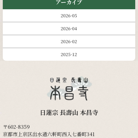
アーカイブ
2026-05
2026-04
2026-02
2025-12
日蓮宗 長壽山 本昌寺
〒602-8359
京都市上京区出水通六軒町西入七番町341