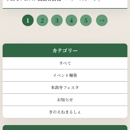
1
2
3
4
5
カテゴリー
すべて
イベント報告
本昌寺フェスタ
お知らせ
きのえねまるしぇ