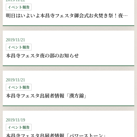
イベント報告
明日はいよいよ本昌寺フェスタ御会式お火焚き祭！夜の部もお待ちしてます！！
2019/11/21
イベント報告
本昌寺フェスタ夜の部のお知らせ
2019/11/21
イベント報告
本昌寺フェスタ出展者情報「漢方錦」
2019/11/19
イベント報告
本昌寺フェスタ出展者情報「パワーストーン」