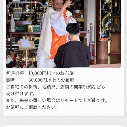
普通祈祷 10,000円以上の
お布施
霊障 30,000円以上の
お布施
ご自宅での
祈祷、
地鎮祭、
店舗の
開業祈願なども
受け付けます。
また、
来寺が
難しい
場合は
リモートでも
可能です。
お気軽に
ご相談ください。