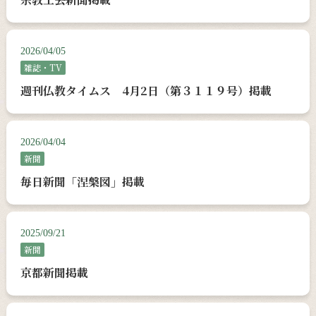
2026/04/05
雑誌・TV
週刊仏教タイムス 4月2日（第３１１９号）掲載
2026/04/04
新聞
毎日新聞「涅槃図」掲載
2025/09/21
新聞
京都新聞掲載