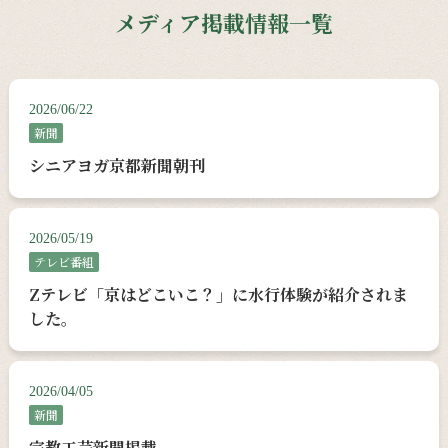
メディア掲載情報一覧
2026/06/22
新聞
シニアヨガ京都新聞朝刊
2026/05/19
テレビ番組
Zテレビ「京はどこいこ？」に水行体験が紹介されま
した。
2026/04/05
新聞
宗教工芸新聞掲載