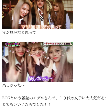
マジ無理だと思って
楽しかった〜
EGGという雑誌のモデルさんで、１０代の女子に大人気だそ
とてもいい子たちでした！！