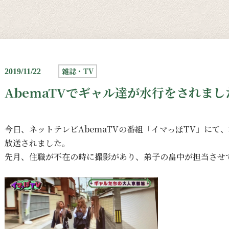
雑誌・TV
2019/11/22
AbemaTVでギャル達が水行をされまし
今日、ネットテレビAbemaTVの番組「イマっぽTV」にて
放送されました。
先月、住職が不在の時に撮影があり、弟子の畠中が担当させ