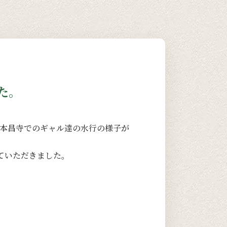
た。
、本昌寺でのギャル達の水行の様子が
ていただきました。