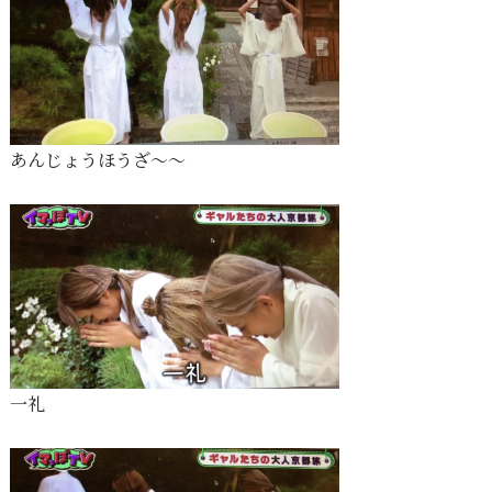
あんじょうほうざ〜〜
一礼