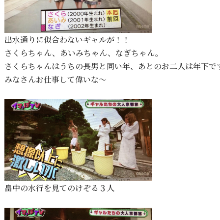
出水通りに似合わないギャルが！！
さくらちゃん、あいみちゃん、なぎちゃん。
さくらちゃんはうちの長男と同い年、あとのお二人は年下です^
みなさんお仕事して偉いな〜
畠中の水行を見てのけぞる３人