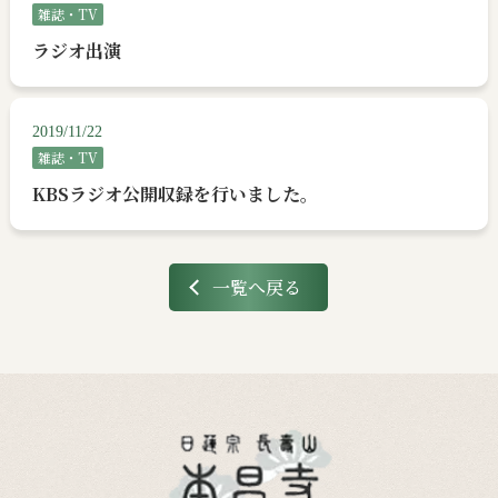
雑誌・TV
ラジオ出演
2019/11/22
雑誌・TV
KBSラジオ公開収録を行いました。
一覧へ戻る