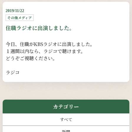
2019/11/22
その他メディア
住職ラジオに出演しました。
今日、住職がKBSラジオに出演しました。
１週間以内なら、ラジコで聴けます。
どうぞご視聴ください。
ラジコ
カテゴリー
すべて
新聞