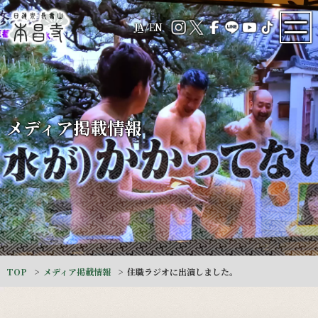
JA
/
EN
メディア掲載情報
TOP
メディア掲載情報
住職ラジオに出演しました。