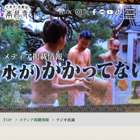
JA
/
EN
メディア掲載情報
TOP
メディア掲載情報
ラジオ出演