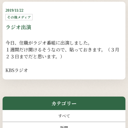
2019/11/22
その他メディア
ラジオ出演
今日、住職がラジオ番組に出演しました。
１週間だけ聞けるそうなので、貼っておきます。（３月
２３日までだと思います。）
KBSラジオ
カテゴリー
すべて
新聞