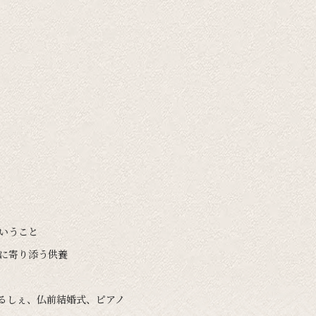
ということ
いに寄り添う供養
まるしぇ、仏前結婚式、ピアノ