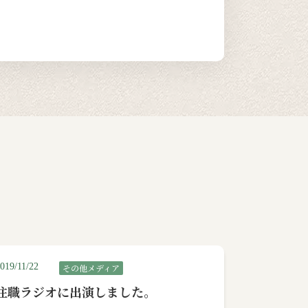
019/11/22
その他メディア
住職ラジオに出演しました。