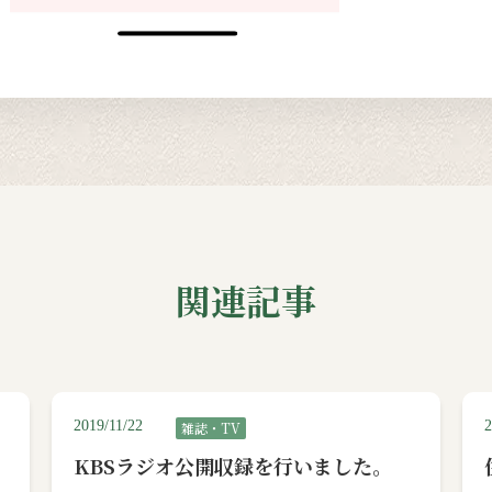
関連記事
2019/11/22
2
雑誌・TV
KBSラジオ公開収録を行いました。