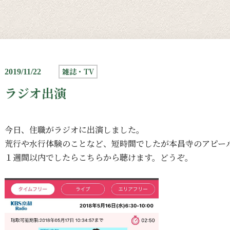
雑誌・TV
2019/11/22
ラジオ出演
今日、住職がラジオに出演しました。
荒行や水行体験のことなど、短時間でしたが本昌寺のアピー
１週間以内でしたら
こちら
から聴けます。どうぞ。