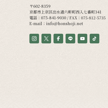
〒602-8359
京都市上京区出水通六軒町西入七番町341
電話：
075-841-9030
/ FAX：075-812-5735
E-mail：
info@honshoji.net