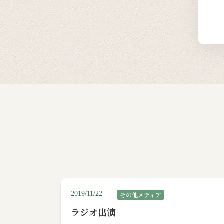
2019/11/22
その他メディア
ラジオ出演