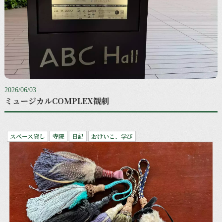
2026/06/03
ミュージカルCOMPLEX観劇
スペース貸し
寺院
日記
おけいこ、学び