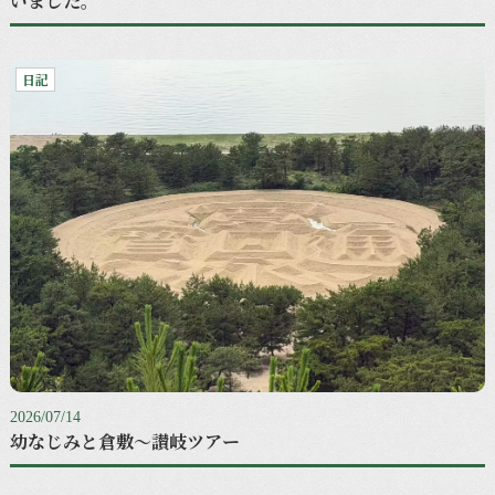
いました。
日記
2026/07/14
幼なじみと倉敷〜讃岐ツアー