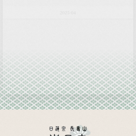
2025-03
2025-02
2025-01
2024-12
2024-11
2024-10
2024-09