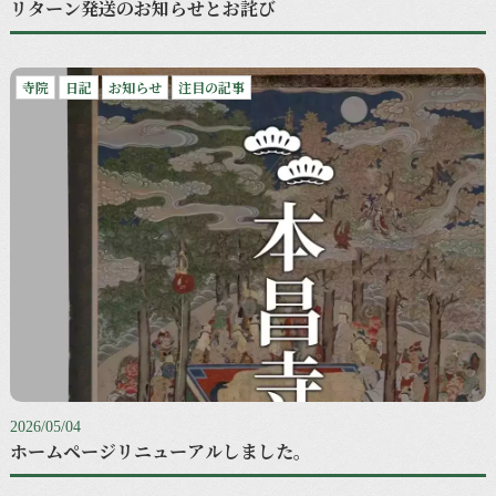
リターン発送のお知らせとお詫び
寺院
日記
お知らせ
注目の記事
2026/05/04
ホームページリニューアルしました。