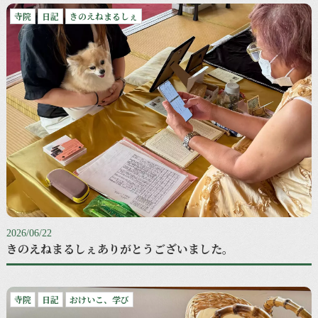
寺院
日記
きのえねまるしぇ
2026/06/22
きのえねまるしぇありがとうございました。
寺院
日記
おけいこ、学び