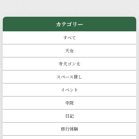
カテゴリー
すべて
天女
寺犬ゴン太
スペース貸し
イベント
寺院
日記
修行体験