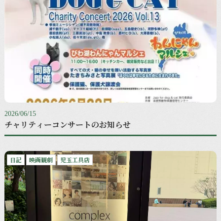
2026/06/15
チャリティーコンサートのお知らせ
日記
映画観劇
児玉工具店