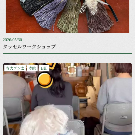
2026/05/30
タッセルワークショップ
寺犬ゴン太
寺院
日記