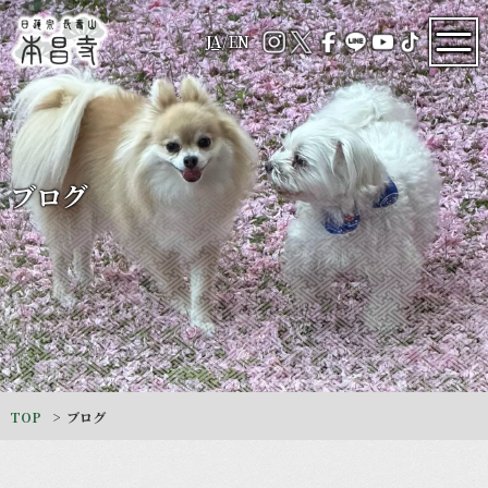
JA
/
EN
ブログ
TOP
ブログ