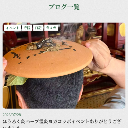
ブログ一覧
イベント
寺院
日記
寺ヨガ
2026/07/28
ほうろく灸ハーブ温灸ヨガコラボイベントありがとうござ