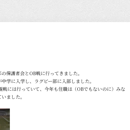
部の保護者会とOB戦に行ってきました。
が中学に入学し、ラグビー部に入部しました。
観戦には行っていて、今年も住職は（OBでもないのに）みな
ていました。