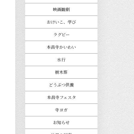
映画観劇
おけいこ、学び
ラグビー
本昌寺かいわい
水行
樹木葬
どうぶつ供養
本昌寺フェスタ
寺ヨガ
お知らせ