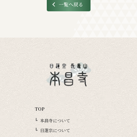
一覧へ戻る
TOP
本昌寺について
日蓮宗について