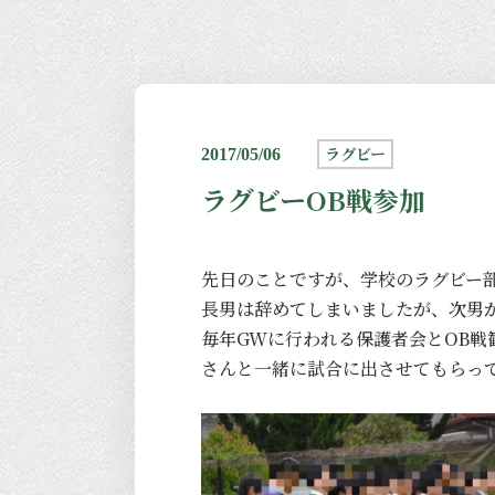
ラグビー
2017/05/06
ラグビーOB戦参加
先日のことですが、学校のラグビー
長男は辞めてしまいましたが、次男
毎年GWに行われる保護者会とOB戦
さんと一緒に試合に出させてもらっ