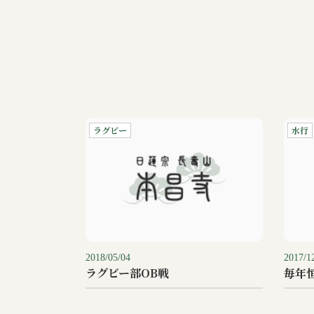
ラグビー
水行
2018/05/04
2017/1
ラグビー部OB戦
毎年