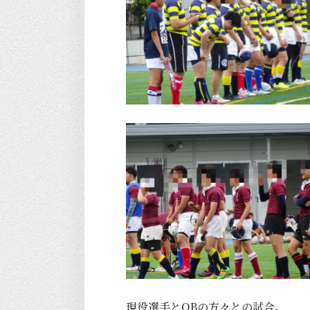
現役選手とOBの方々との試合。