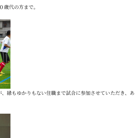
０歳代の方まで。
が、縁もゆかりもない住職まで試合に参加させていただき、あ