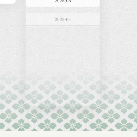
2025-04
2025-03
2025-02
2025-01
2024-12
2024-11
2024-10
2024-09