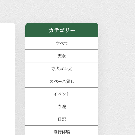
カテゴリー
すべて
天女
寺犬ゴン太
スペース貸し
イベント
寺院
日記
修行体験