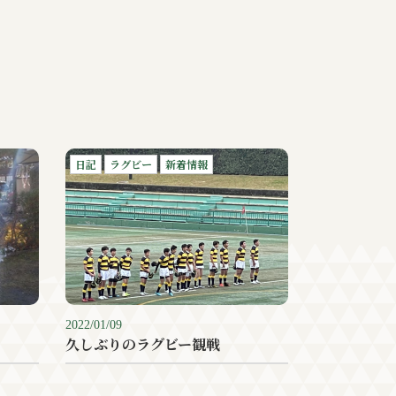
日記
ラグビー
新着情報
2022/01/09
久しぶりのラグビー観戦