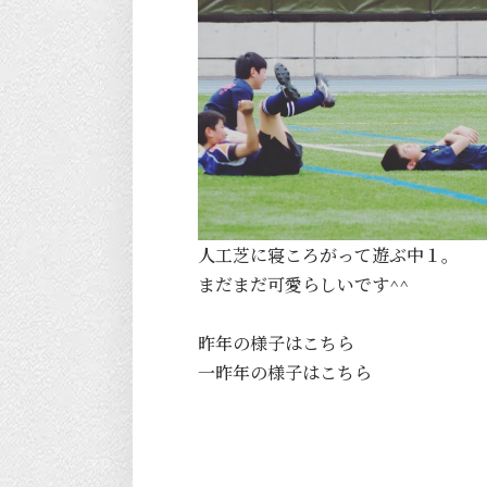
人工芝に寝ころがって遊ぶ中１。
まだまだ可愛らしいです^^
昨年の様子は
こちら
一昨年の様子は
こちら