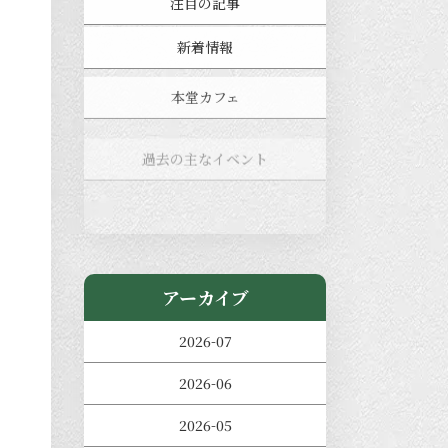
注目の記事
新着情報
本堂カフェ
過去の主なイベント
児玉工具店
きのえねまるしぇ
アーカイブ
2026-07
2026-06
2026-05