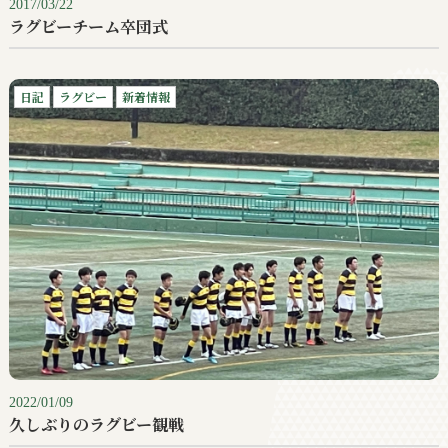
2017/03/22
ラグビーチーム卒団式
日記
ラグビー
新着情報
2022/01/09
久しぶりのラグビー観戦