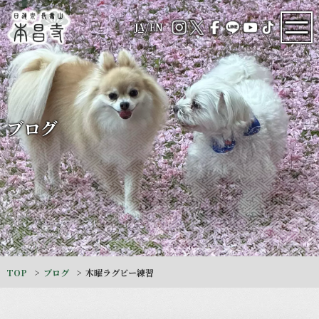
JA
/
EN
ブログ
TOP
ブログ
木曜ラグビー練習