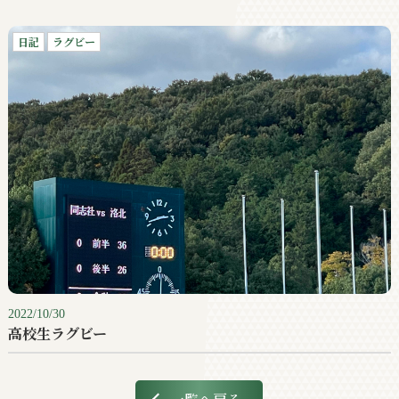
日記
ラグビー
2022/10/30
高校生ラグビー