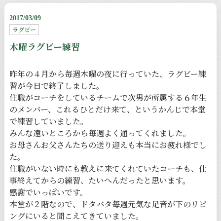
2017/03/09
ラグビー
木曜ラグビー練習
昨年の４月から毎週木曜の夜に行っていた、ラグビー練
習が今日で終了しました。
住職がコーチをしているチームで次男が所属する６年生
のメンバー、これるひとだけ来て、というかんじで本堂
で練習していました。
みんな遠いところから毎週よく通ってくれました。
お母さんお父さんたちの送り迎えも本当にお疲れ様でし
た。
住職がいない時にも教えに来てくれていたコーチも、仕
事終えてからの練習、たいへんだったと思います。
感謝でいっぱいです。
本堂が２階なので、ドタバタ毎週元気な足音が下のリビ
ングにいると聞こえてきていました。