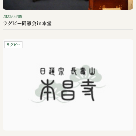
2023/03/09
ラグビー同窓会in本堂
ラグビー