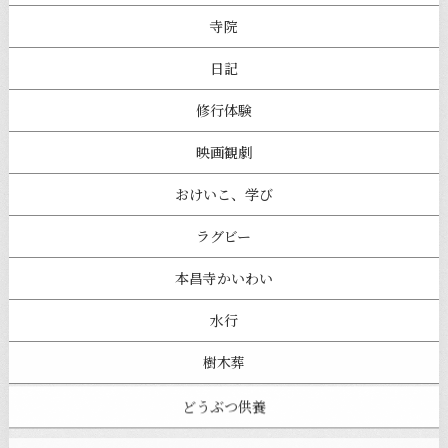
寺院
日記
修行体験
映画観劇
おけいこ、学び
ラグビー
本昌寺かいわい
水行
樹木葬
どうぶつ供養
本昌寺フェスタ