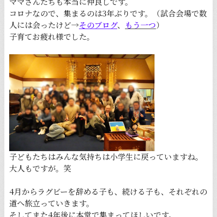
ママさんたちも本当に仲良しです。
コロナなので、集まるのは3年ぶりです。（試合会場で数
人には会ったけど→
そのブログ
、
もう一つ
）
子育てお疲れ様でした。
子どもたちはみんな気持ちは小学生に戻っていますね。
大人もですが。笑
4月からラグビーを辞める子も、続ける子も、それぞれの
道へ旅立っていきます。
そしてまた4年後に本堂で集まってほしいです。