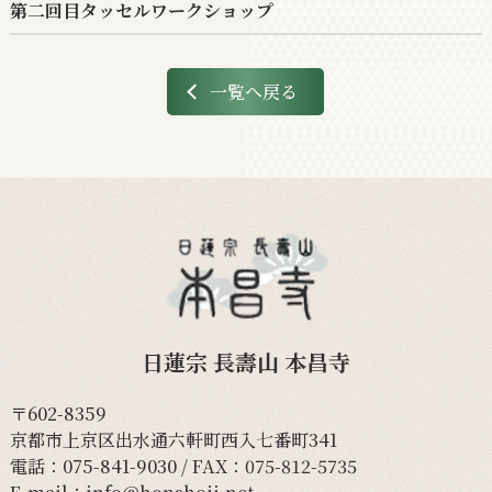
第二回目タッセルワークショップ
一覧へ戻る
日蓮宗 長壽山 本昌寺
〒602-8359
京都市上京区出水通六軒町西入七番町341
電話：
075-841-9030
/ FAX：075-812-5735