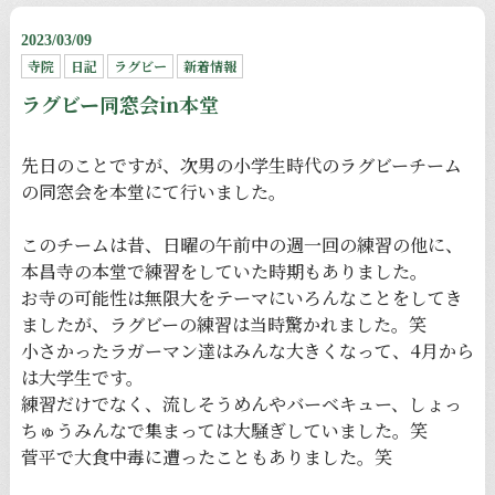
2023/03/09
寺院
日記
ラグビー
新着情報
ラグビー同窓会in本堂
先日のことですが、次男の小学生時代のラグビーチーム
の同窓会を本堂にて行いました。
このチームは昔、日曜の午前中の週一回の練習の他に、
本昌寺の本堂で練習をしていた時期もありました。
お寺の可能性は無限大をテーマにいろんなことをしてき
ましたが、ラグビーの練習は当時驚かれました。笑
小さかったラガーマン達はみんな大きくなって、4月から
は大学生です。
練習だけでなく、流しそうめんやバーベキュー、しょっ
ちゅうみんなで集まっては大騒ぎしていました。笑
菅平で大食中毒に遭ったこともありました。笑