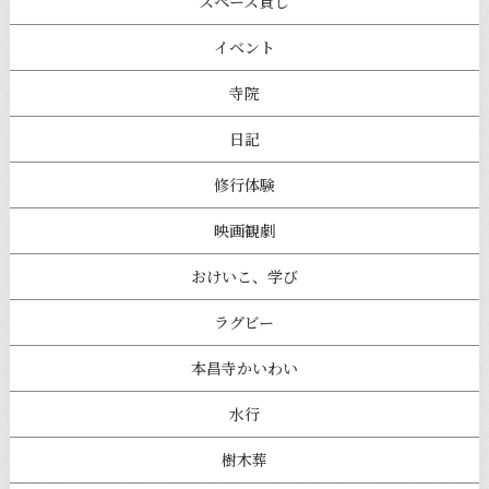
スペース貸し
イベント
寺院
日記
修行体験
映画観劇
おけいこ、学び
ラグビー
本昌寺かいわい
水行
樹木葬