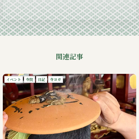
2024-10
2024-09
関連記事
イベント
寺院
日記
寺ヨガ