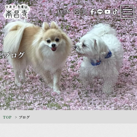
JA
/
EN
ブログ
TOP
ブログ