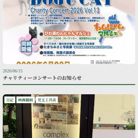
2026/06/15
チャリティーコンサートのお知らせ
日記
映画観劇
児玉工具店