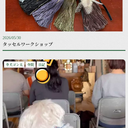
2026/05/30
タッセルワークショップ
寺犬ゴン太
寺院
日記