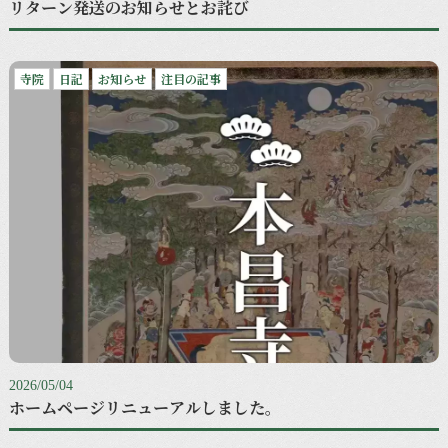
リターン発送のお知らせとお詫び
寺院
日記
お知らせ
注目の記事
2026/05/04
ホームページリニューアルしました。