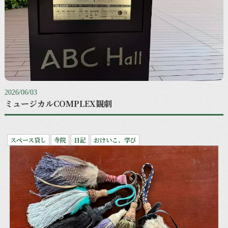
2026/06/03
ミュージカルCOMPLEX観劇
スペース貸し
寺院
日記
おけいこ、学び