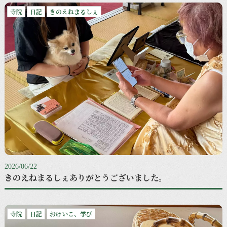
寺院
日記
きのえねまるしぇ
2026/06/22
きのえねまるしぇありがとうございました。
寺院
日記
おけいこ、学び