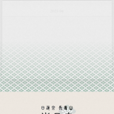
2025-03
2025-02
2025-01
2024-12
2024-11
2024-10
2024-09