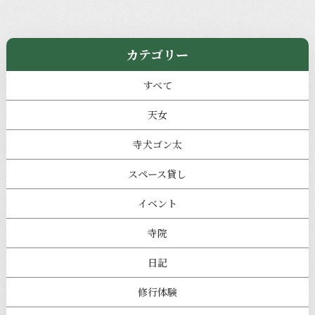
カテゴリー
すべて
天女
寺犬ゴン太
スペース貸し
イベント
寺院
日記
修行体験