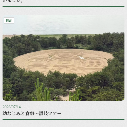
いました。
日記
2026/07/14
幼なじみと倉敷〜讃岐ツアー