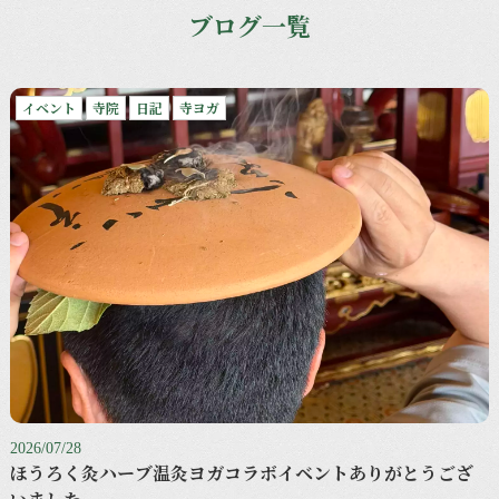
ブログ一覧
イベント
寺院
日記
寺ヨガ
2026/07/28
ほうろく灸ハーブ温灸ヨガコラボイベントありがとうござ