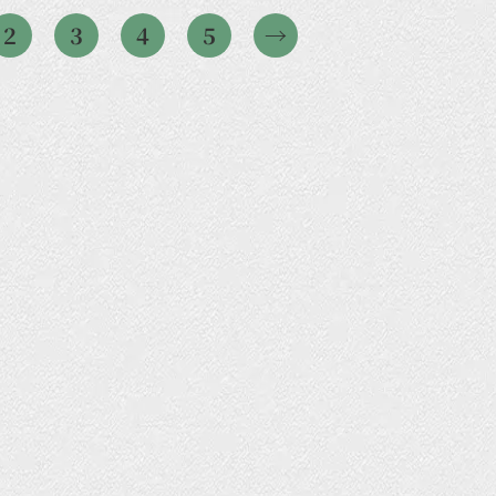
2
3
4
5