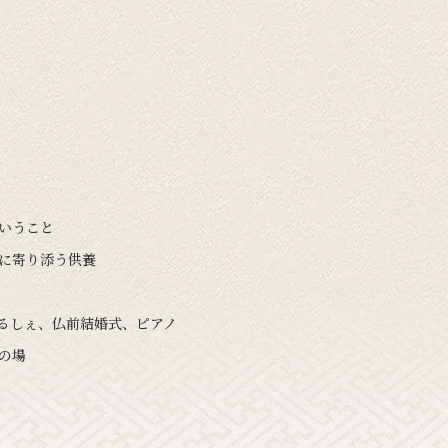
ということ
いに寄り添う供養
まるしぇ、仏前結婚式、ピアノ
の場