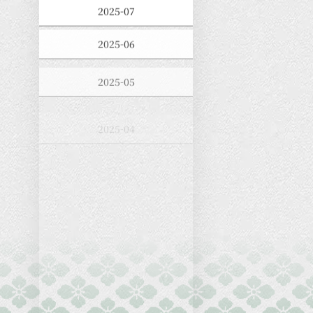
2025-07
2025-06
2025-05
2025-04
2025-03
2025-02
2025-01
2024-12
2024-11
2024-10
2024-09