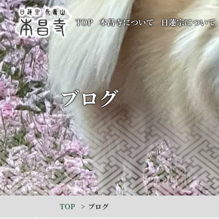
TOP
本昌寺について
日蓮宗について
ブログ
TOP
ブログ