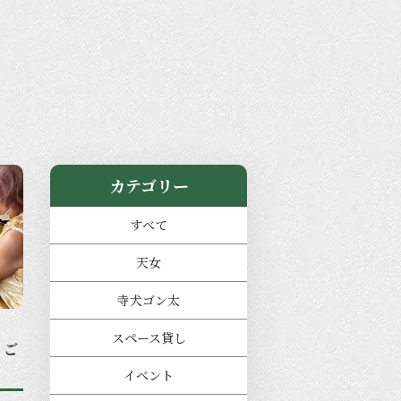
カテゴリー
すべて
天女
寺犬ゴン太
スペース貸し
うご
イベント