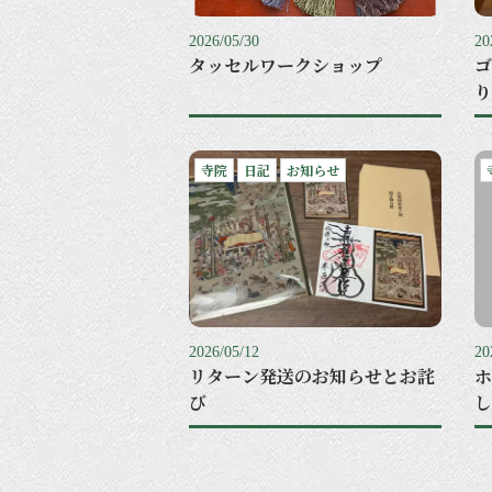
2026/05/30
20
タッセルワークショップ
ゴ
り
寺院
日記
お知らせ
2026/05/12
20
リターン発送のお知らせとお詫
ホ
び
し