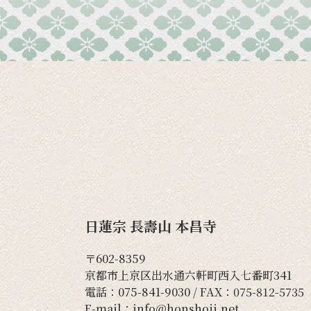
日蓮宗 長壽山 本昌寺
〒602-8359
京都市上京区出水通六軒町西入七番町341
電話：
075-841-9030
/ FAX：075-812-5735
E-mail：
info@honshoji.net