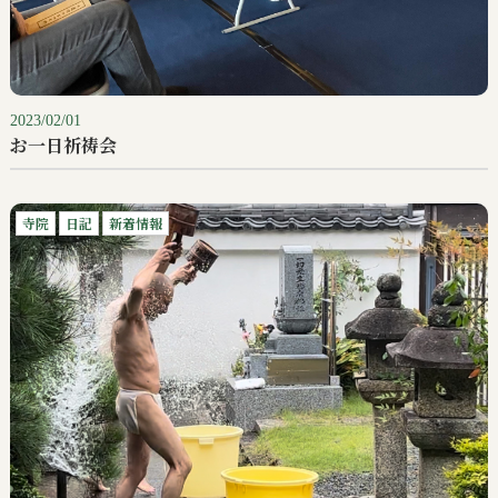
2023/02/01
お一日祈祷会
寺院
日記
新着情報