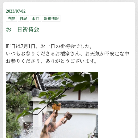
2023/07/02
寺院
日記
水行
新着情報
お一日祈祷会
昨日は7月1日、お一日の祈祷会でした。
いつもお参りくださるお檀家さん、お天気が不安定な中
お参りくださり、ありがとうございます。