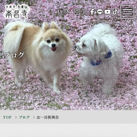
JA
/
EN
ブログ
TOP
ブログ
お一日祈祷会