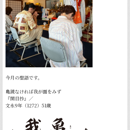
今月の聖語です。
亀鏡なければ我が面をみず
『開目抄』／
文永9年（1272）51歳