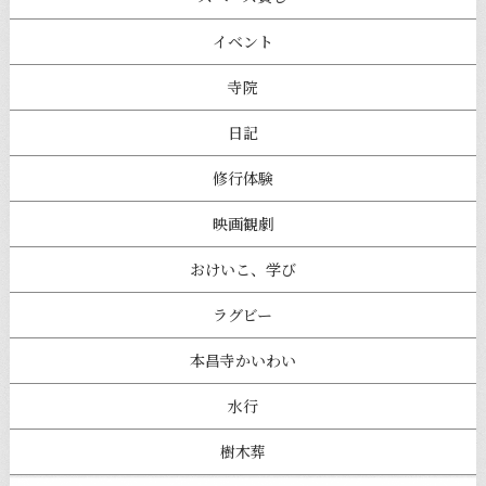
イベント
寺院
日記
修行体験
映画観劇
おけいこ、学び
ラグビー
本昌寺かいわい
水行
樹木葬