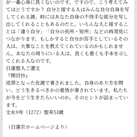
が一番心身に良くないのです。ですので、こう考えてみ
てはどうですか？ 自分と接する人はみんな自分自身を写
してくれる鏡、時にはあなた自身の不得手な部分を写し
出してくれることもあるのだと。いろんな人と接するこ
とは「違う自分」「自分の長所・短所」などの再発見に
つながります。もしかすると自分が苦手としているその
人は、大事なことを教えてくれているのかもしれませ
ん。あなたの周りにいる人は、良くも悪くも手本を示し
てくれる人なのです。
日蓮聖人ご遺文
『開目抄』
流罪となった佐渡で著されました。自身のあり方を問
い、どう生きるべきかの覚悟が著されています。私たち
が今をどう生きたらいいのか。そのヒントが詰まってい
ます。
文永9年（1272）聖寿51歳
（日蓮宗ホームページより）