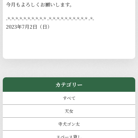
今月もよろしくお願いします。
-*-*-*-*-*-*-*-*-*-* -*-*-*-*-*-*-*-*-*-* -*-
2023年7月2日（日）
カテゴリー
すべて
天女
寺犬ゴン太
スペース貸し