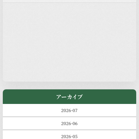
注目の記事
新着情報
本堂カフェ
過去の主なイベント
児玉工具店
きのえねまるしぇ
アーカイブ
2026-07
2026-06
2026-05