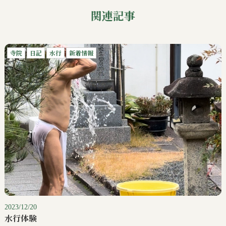
関連記事
寺院
日記
水行
新着情報
2023/12/20
水行体験