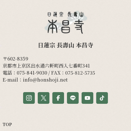
日蓮宗 長壽山 本昌寺
〒602-8359
京都市上京区出水通六軒町西入七番町341
電話：
075-841-9030
/ FAX：075-812-5735
E-mail：
info@honshoji.net
TOP