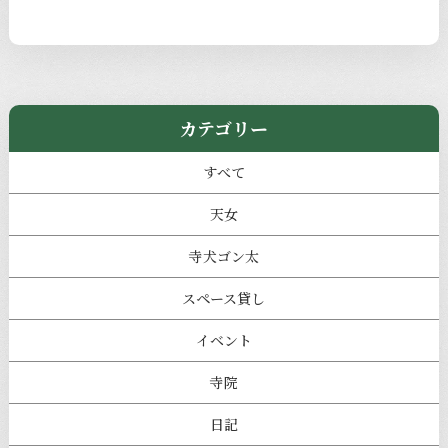
カテゴリー
すべて
天女
寺犬ゴン太
スペース貸し
イベント
寺院
日記