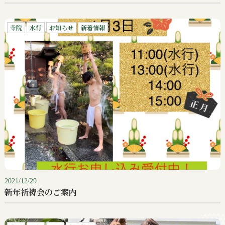
寺院
水行
お知らせ
新着情報
2021/12/29
新年祈祷会のご案内