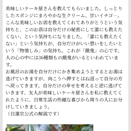
美味しいケーキ屋さんを教えてもらいました。しっとり
したスポンジにまろやかな生クリーム、甘いイチゴ…。
こんな美味しいお店を教えてくれてありがとうという気
持ちと、このお店は自分だけの秘密にして誰にも教えた
くない、という気持ちになりました。「誰にも教えたく
ない」という気持ちが、自分だけがいい思いをしたいと
いう「物惜しみ」の気持ち。これが「餓鬼」の心です。
人の心の中には36種類もの餓鬼がいるといわれていま
す。
お風呂のお湯を自分だけにかき集めようとするとお湯は
逃げていきますが、向こうへ押すとはね返って自分の方
へ戻ってきます。自分だけの幸せを考えると逆に逃げて
いきます、友人が美味しいケーキ屋さんを私に教えてく
れたように、日常生活の些細な喜びから周りの人にお分
けしていきましょう。
（日蓮宗公式の解説です）