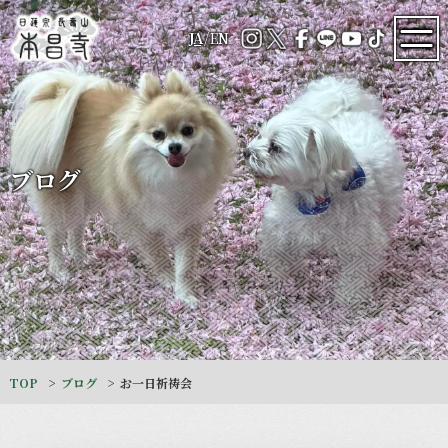
JA
/
EN
ブログ
TOP
ブログ
お一日祈祷会