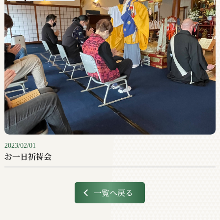
2023/02/01
お一日祈祷会
一覧へ戻る