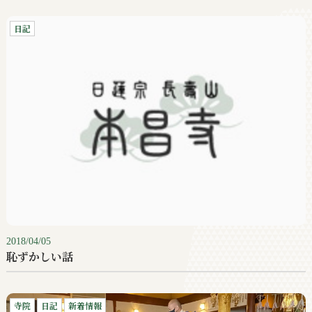
日記
2018/04/05
恥ずかしい話
寺院
日記
新着情報