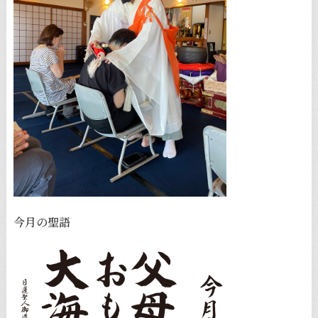
今月の聖語