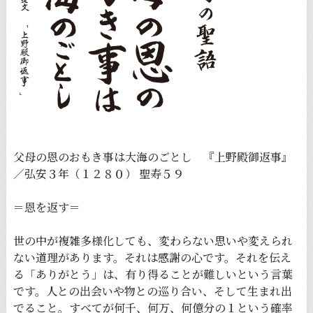
父母の恩のおもき事は大海のごとし 『上野殿御返事』
／弘安３年（１２８０） 聖寿５９
＝恩を返す＝
世の中が複雑多様化しても、変わらない思いや変えられ
ない道理があります。それは感謝の心です。それを伝え
る「ありがとう」は、有り得ることが難しいという言葉
です。人との出会いや物との巡り合い、そして生まれ出
でること。すべてが何千、何万、何億分の１という確率