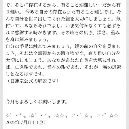
で、そこに存在するから、有ることが難しい…だから有
り難い。 今ある自分の存在もまた有ること難しです。そ
んな自分を世に出してくれた親を大切にしましょう。気
付いているならそれでよし。いま気付かなくても必ずそ
れに感謝する時がきます。その時その広さ、深さ、重み
を身に刻みましょう。
自分の手足に触れてみましょう。鏡の前の自分を見まし
ょう。それは全部親からの贈り物です。有り難い自分を
大切にしましょう。あなたがあなた自身を大切にすれ
ば、亡き親であれ、健在の親であれ、それが一番の恩返
しとなるはずです。
（日蓮宗公式の解説です）
今月もよろしくお願いします。
☆゜・*:.。.☆゜・*:.。.☆☆.。.:*・゜☆.。.:*・゜☆☆.
2022年7月1日（金）