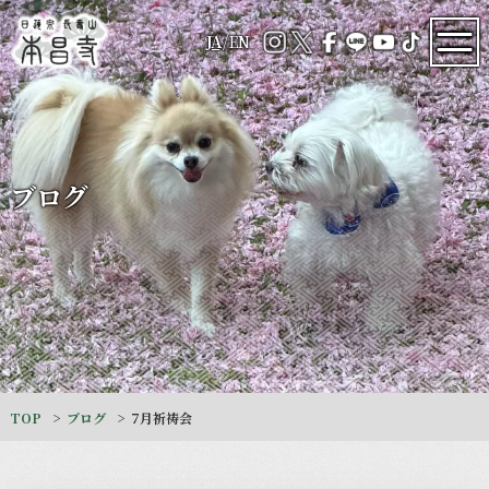
JA
/
EN
ブログ
TOP
ブログ
7月祈祷会