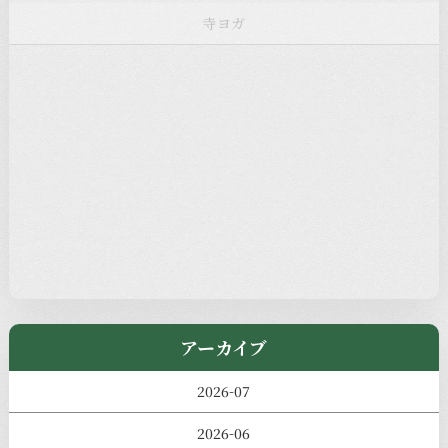
お知らせ
注目の記事
新着情報
本堂カフェ
過去の主なイベント
児玉工具店
きのえねまるしぇ
アーカイブ
2026-07
2026-06