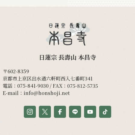
日蓮宗 長壽山 本昌寺
〒602-8359
京都市上京区出水通六軒町西入七番町341
電話：
075-841-9030
/ FAX：075-812-5735
E-mail：
info@honshoji.net