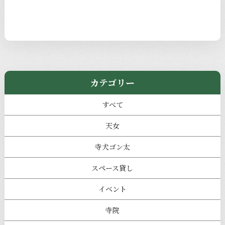
カテゴリー
すべて
天女
寺犬ゴン太
スペース貸し
イベント
寺院