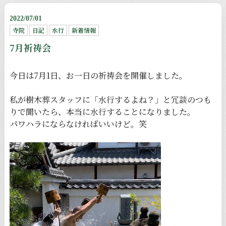
2022/07/01
寺院
日記
水行
新着情報
7月祈祷会
今日は7月1日、お一日の祈祷会を開催しました。
私が樹木葬スタッフに「水行するよね？」と冗談のつも
りで聞いたら、本当に水行することになりました。
パワハラにならなければいいけど。笑