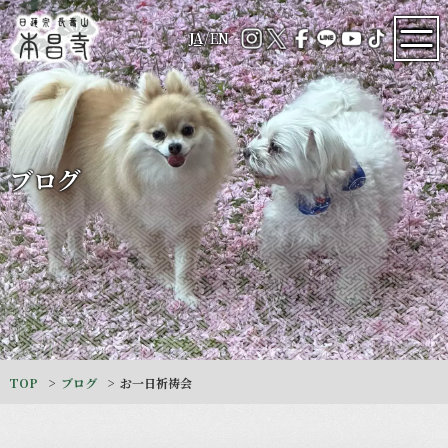
JA
/
EN
ブログ
TOP
ブログ
お一日祈祷会