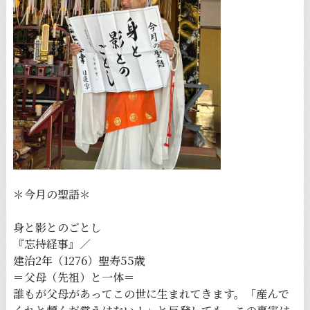
＊今月の聖語＊
身と影とのごとし
『忘持経事』／
建治2年（1276）聖寿55歳
＝父母（先祖）と一体＝
誰もが父母があってこの世に生まれてきます。「産んで