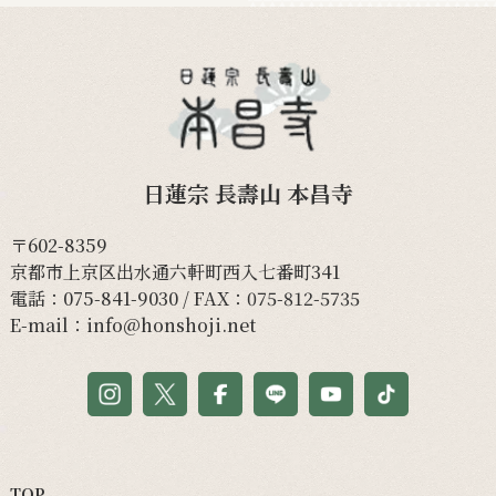
日蓮宗 長壽山 本昌寺
〒602-8359
京都市上京区出水通六軒町西入七番町341
電話：
075-841-9030
/ FAX：075-812-5735
E-mail：
info@honshoji.net
TOP