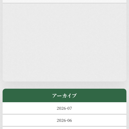
お知らせ
注目の記事
新着情報
本堂カフェ
過去の主なイベント
児玉工具店
きのえねまるしぇ
アーカイブ
2026-07
2026-06