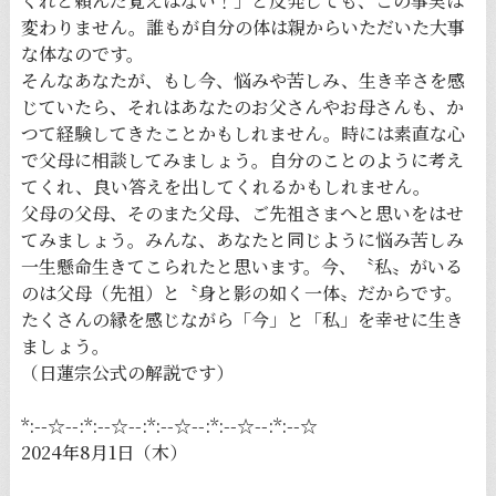
くれと頼んだ覚えはない！」と反発しても、この事実は
変わりません。誰もが自分の体は親からいただいた大事
な体なのです。
そんなあなたが、もし今、悩みや苦しみ、生き辛さを感
じていたら、それはあなたのお父さんやお母さんも、か
つて経験してきたことかもしれません。時には素直な心
で父母に相談してみましょう。自分のことのように考え
てくれ、良い答えを出してくれるかもしれません。
父母の父母、そのまた父母、ご先祖さまへと思いをはせ
てみましょう。みんな、あなたと同じように悩み苦しみ
一生懸命生きてこられたと思います。今、〝私〟がいる
のは父母（先祖）と〝身と影の如く一体〟だからです。
たくさんの縁を感じながら「今」と「私」を幸せに生き
ましょう。
（日蓮宗公式の解説です）
*:--☆--:*:--☆--:*:--☆--:*:--☆--:*:--☆
2024年8月1日（木）