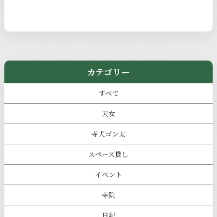
カテゴリー
すべて
天女
寺犬ゴン太
スペース貸し
イベント
寺院
日記