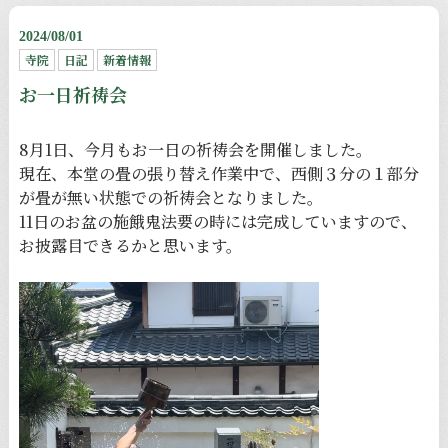
2024/08/01
寺院
日記
新着情報
お一日祈祷会
8月1日、今月もお一日の祈祷会を開催しました。
現在、本堂の畳の張り替え作業中で、西側３分の１部分
が畳が無い状態での祈祷会となりました。
11日のお盆の施餓鬼法要の時には完成していますので、
お披露目できるかと思います。