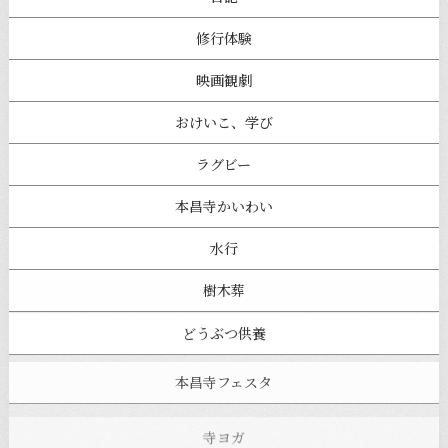
修行体験
映画観劇
おけいこ、学び
ラグビー
本昌寺かいわい
水行
樹木葬
どうぶつ供養
本昌寺フェスタ
寺ヨガ