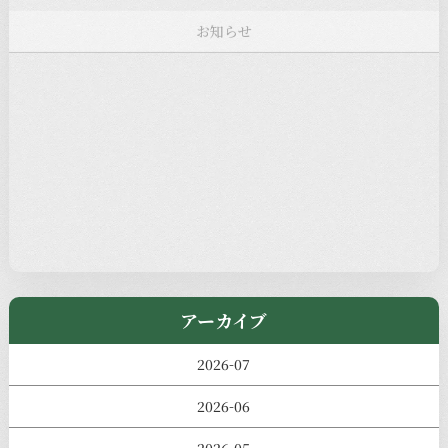
注目の記事
新着情報
本堂カフェ
過去の主なイベント
児玉工具店
きのえねまるしぇ
アーカイブ
2026-07
2026-06