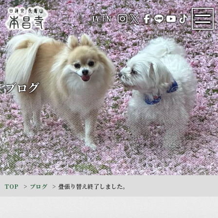
JA
/
EN
ブログ
TOP
ブログ
畳張り替え終了しました。