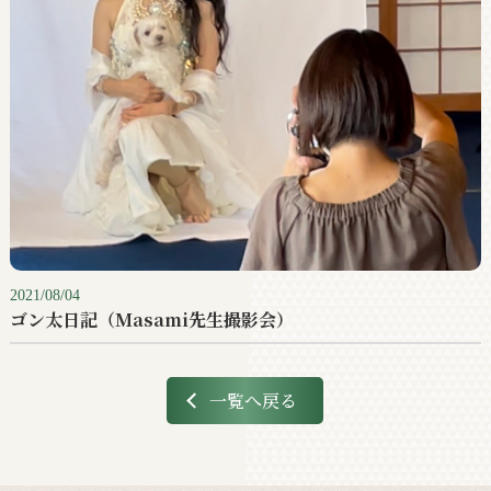
2021/08/04
ゴン太日記（Masami先生撮影会）
一覧へ戻る