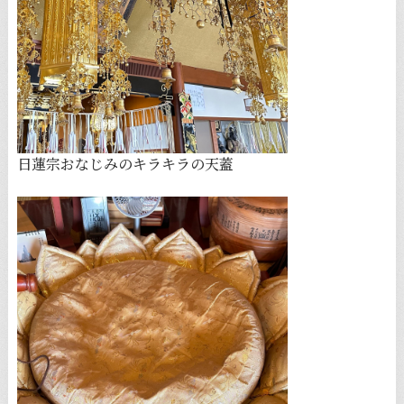
日蓮宗おなじみのキラキラの天蓋