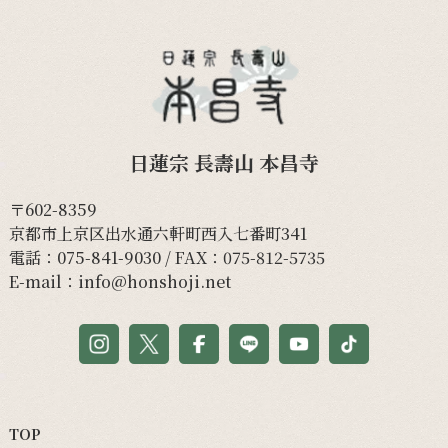
日蓮宗 長壽山 本昌寺
〒602-8359
京都市上京区出水通六軒町西入七番町341
電話：
075-841-9030
/ FAX：075-812-5735
E-mail：
info@honshoji.net
TOP