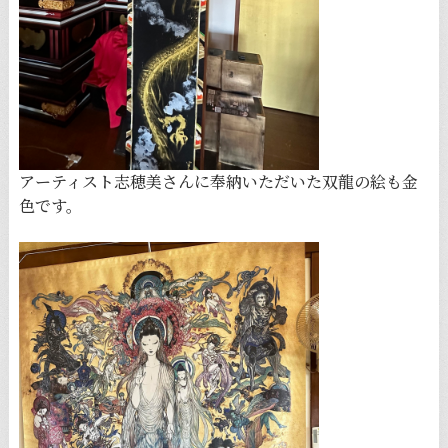
アーティスト志穂美さんに奉納いただいた双龍の絵も金
色です。