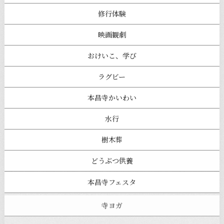
修行体験
映画観劇
おけいこ、学び
ラグビー
本昌寺かいわい
水行
樹木葬
どうぶつ供養
本昌寺フェスタ
寺ヨガ
お知らせ