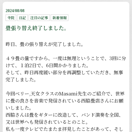
2024/08/08
寺院
日記
注目の記事
新着情報
畳張り替え終了しました。
昨日、畳の張り替えが完了しました。
４９畳の量ですから、一度は無理ということで、3回に分
けて、１泊2日で、6日間かかりました。
そして、昨日再度緩い部分を再調整していただき、無事
完了しました。
今回ベリー,天女クラスのMasami先生のご紹介で、世界
に畳の良さを音楽で発信されている西脇畳店さんにお願
いしました。
西脇さんは畳をギターに改造して、バンド演奏を全国、
又は世界へも発信されているとのこと。
私も一度テレビでたまたま拝見したことがあって、そし