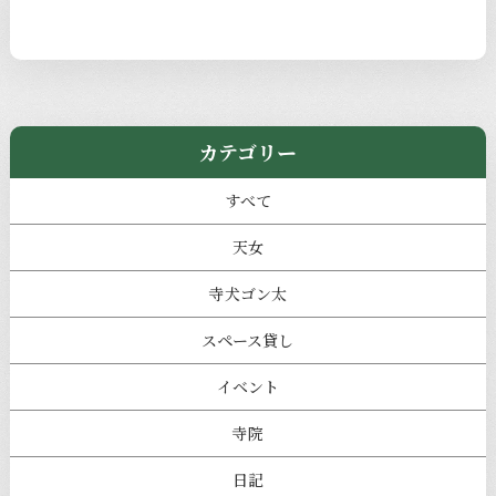
カテゴリー
すべて
天女
寺犬ゴン太
スペース貸し
イベント
寺院
日記