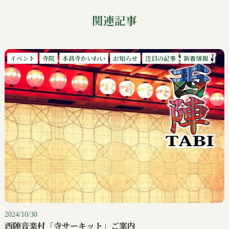
関連記事
イベント
寺院
本昌寺かいわい
お知らせ
注目の記事
新着情報
2024/10/30
西陣音楽村「寺サーキット」ご案内