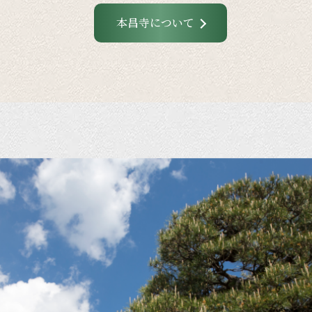
本昌寺について