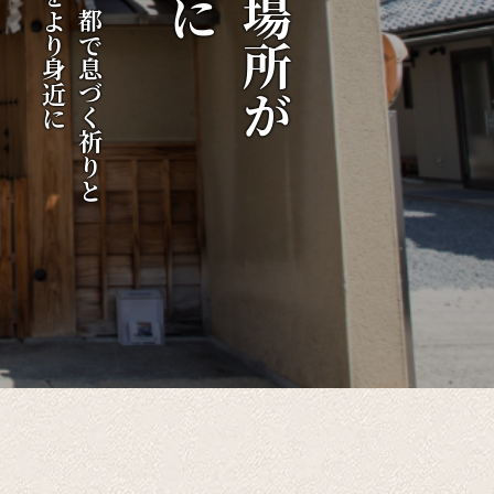
伝統をより身近に
千年の都で息づく祈りと