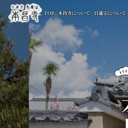
TOP
本昌寺について
日蓮宗について
本