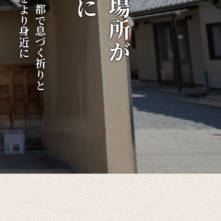
伝統をより身近に
千年の都で息づく祈りと