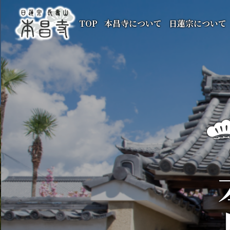
TOP
本昌寺について
日蓮宗について
本