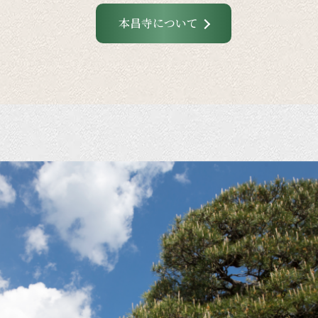
本昌寺について