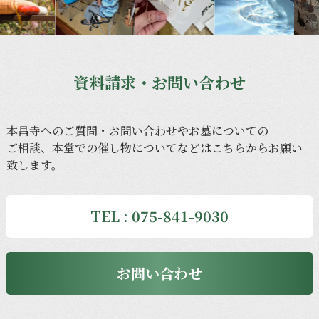
資料請求・お問い合わせ
本昌寺への
ご質問・
お問い
合わせや
お墓に
ついての
ご相談、
本堂での
催し物に
ついてなどは
こちらから
お願い
致します。
TEL : 075-841-9030
お問い合わせ