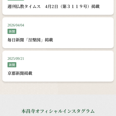
週刊仏教タイムス 4月2日（第３１１９号）掲載
2026/04/04
新聞
毎日新聞「涅槃図」掲載
2025/09/21
新聞
京都新聞掲載
本昌寺オフィシャルインスタグラム