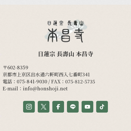
日蓮宗 長壽山 本昌寺
〒602-8359
京都市上京区出水通六軒町西入七番町341
電話：
075-841-9030
/ FAX：075-812-5735
E-mail：
info@honshoji.net