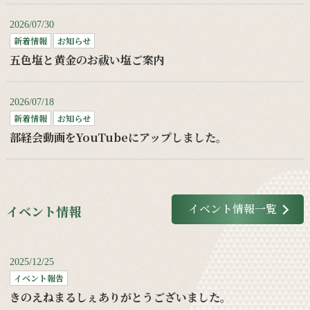
2026/07/30
新着情報
お知らせ
五色塩と黄金のお祓い塩ご案内
2026/07/18
新着情報
お知らせ
部経会動画をYouTubeにアップしました。
イベント情報一覧
イベント情報
2025/12/25
イベント報告
きのえねまるしぇありがとうございました。