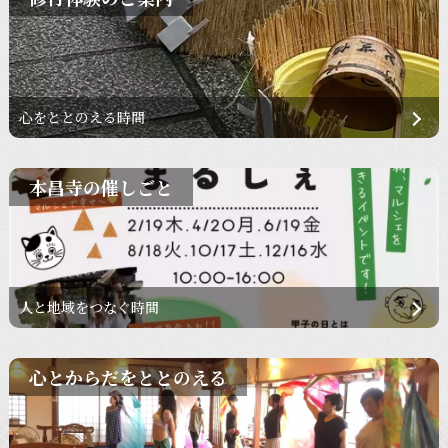
心をととのえる時間
本昌寺の催しごと
人と地域をつなぐ時間
心とからだをととのえる