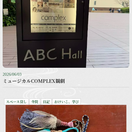
2026/06/03
ミュージカルCOMPLEX観劇
スペース貸し
寺院
日記
おけいこ、学び