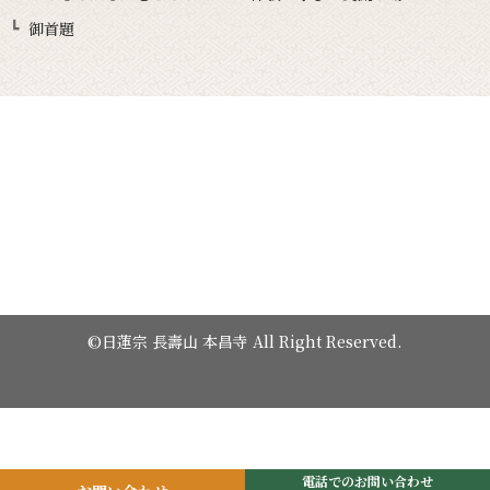
御首題
©日蓮宗 長壽山 本昌寺 All Right Reserved.
電話でのお問い合わせ