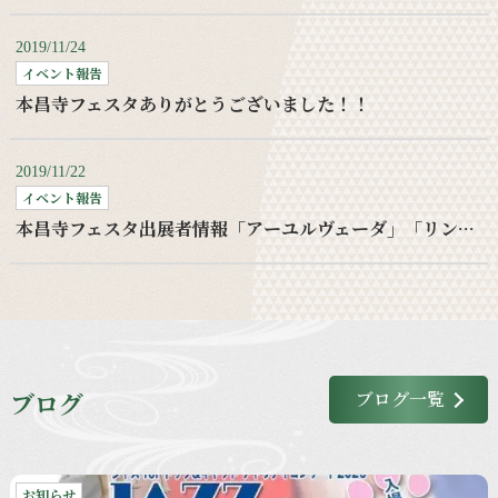
2019/11/24
イベント報告
本昌寺フェスタありがとうございました！！
2019/11/22
イベント報告
本昌寺フェスタ出展者情報「アーユルヴェーダ」「リンパケア」
ブログ
ブログ一覧
お知らせ