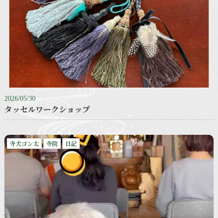
2026/05/30
タッセルワークショップ
寺犬ゴン太
寺院
日記