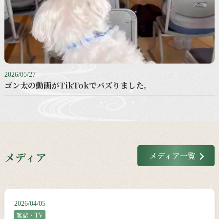
2026/05/27
ゴン太の動画がTikTokでバズりました。
メディア
メディア一覧
2026/04/05
雑誌・TV