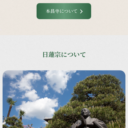
本昌寺について
日蓮宗について