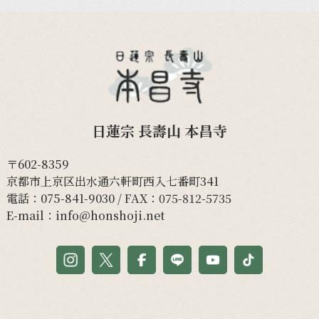
日蓮宗 長壽山 本昌寺
〒602-8359
京都市上京区出水通六軒町西入七番町341
電話：
075-841-9030
/ FAX：075-812-5735
E-mail：
info@honshoji.net