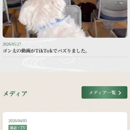
2026/05/27
ゴン太の動画がTikTokでバズりました。
メディア
メディア一覧
2026/04/05
雑誌・TV