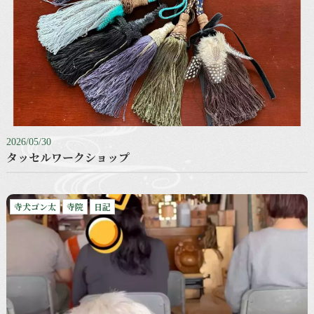
2026/05/30
タッセルワークショップ
寺犬ゴン太
寺院
日記