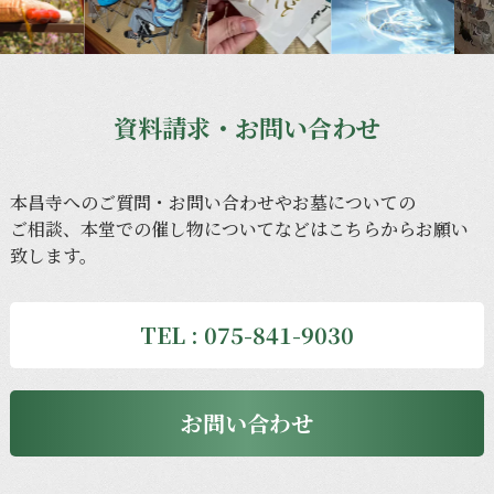
資料請求・お問い合わせ
本昌寺への
ご質問・
お問い
合わせや
お墓に
ついての
ご相談、
本堂での
催し物に
ついてなどは
こちらから
お願い
致します。
TEL : 075-841-9030
お問い合わせ