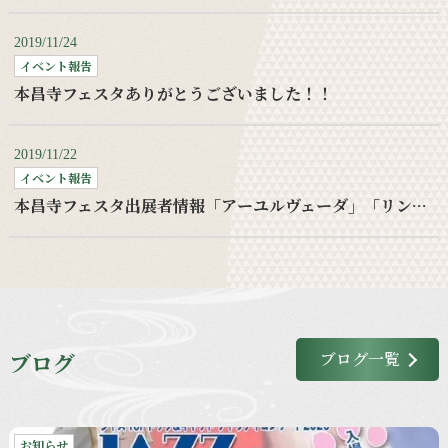
2019/11/24
イベント報告
本昌寺フェスタありがとうございました！！
2019/11/22
イベント報告
本昌寺フェスタ出展者情報「アーユルヴェーダ」「リンパケア」
ブログ
ブログ一覧
お知らせ