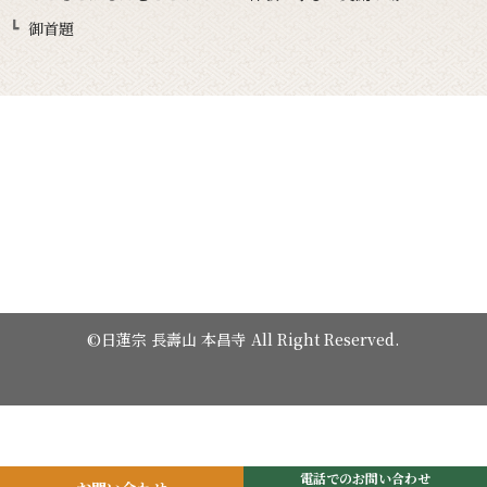
御首題
©日蓮宗 長壽山 本昌寺 All Right Reserved.
電話でのお問い合わせ