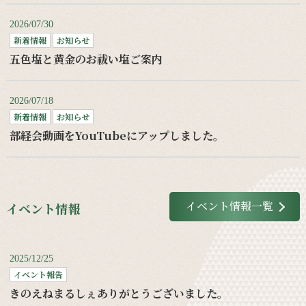
2026/07/30
新着情報
お知らせ
五色塩と黄金のお祓い塩ご案内
2026/07/18
新着情報
お知らせ
部経会動画をYouTubeにアップしました。
イベント情報一覧
イベント情報
2025/12/25
イベント報告
きのえねまるしぇありがとうございました。