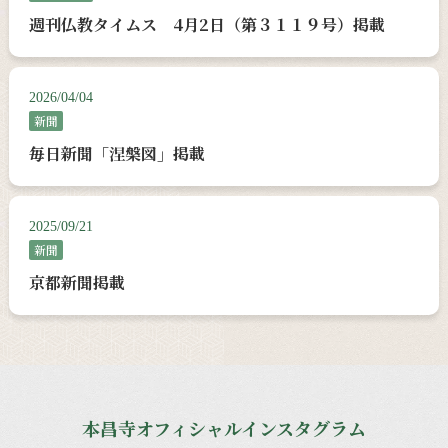
週刊仏教タイムス 4月2日（第３１１９号）掲載
2026/04/04
新聞
毎日新聞「涅槃図」掲載
2025/09/21
新聞
京都新聞掲載
本昌寺オフィシャルインスタグラム