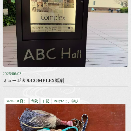
2026/06/03
ミュージカルCOMPLEX観劇
スペース貸し
寺院
日記
おけいこ、学び