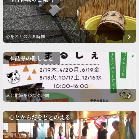
心をととのえる時間
本昌寺の催しごと
人と地域をつなぐ時間
心とからだをととのえる