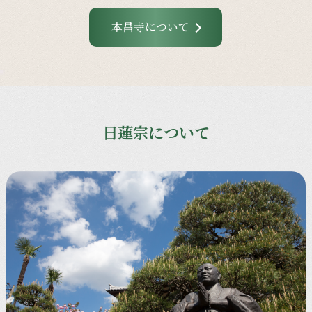
本昌寺について
日蓮宗について