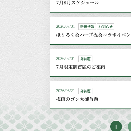
7月8月スケジュール
新着情報
お知らせ
2026/07/01
ほうろく灸ハーブ温灸コラボイベン
御首題
2026/07/01
7月限定御首題のご案内
御首題
2026/06/21
梅雨のゴン太御首題
1