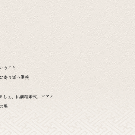
ということ
いに寄り添う供養
まるしぇ、仏前結婚式、ピアノ
の場