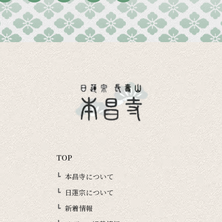
TOP
本昌寺について
日蓮宗について
新着情報