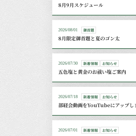
8月9月スケジュール
御首題
2026/08/01
8月限定御首題と夏のゴン太
新着情報
お知らせ
2026/07/30
五色塩と黄金のお祓い塩ご案内
新着情報
お知らせ
2026/07/18
部経会動画をYouTubeにアップ
新着情報
お知らせ
2026/07/01