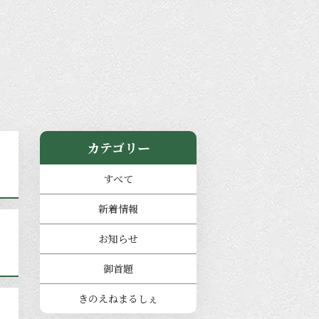
カテゴリー
すべて
新着情報
お知らせ
御首題
きのえねまるしぇ