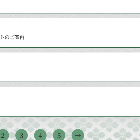
トのご案内
2
3
4
5