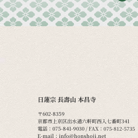
日蓮宗 長壽山 本昌寺
〒602-8359
京都市上京区出水通六軒町西入七番町341
電話：
075-841-9030
/ FAX：075-812-5735
E-mail：
info@honshoji.net