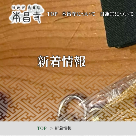
TOP
本昌寺について
日蓮宗について
新着情報
TOP
新着情報