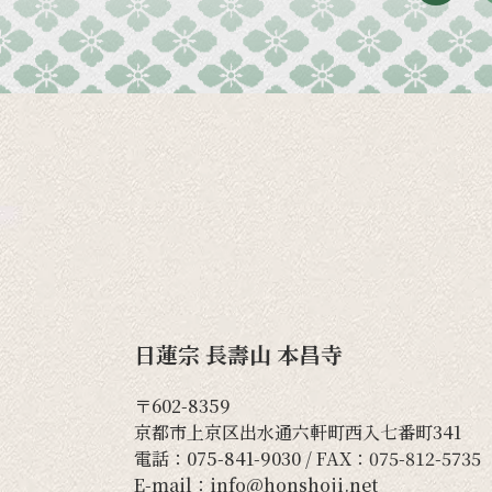
日蓮宗 長壽山 本昌寺
〒602-8359
京都市上京区出水通六軒町西入七番町341
電話：
075-841-9030
/ FAX：075-812-5735
E-mail：
info@honshoji.net