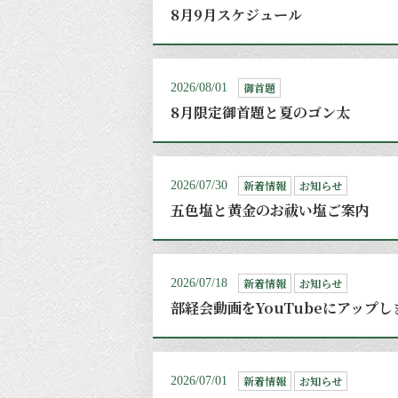
8月9月スケジュール
御首題
2026/08/01
8月限定御首題と夏のゴン太
新着情報
お知らせ
2026/07/30
五色塩と黄金のお祓い塩ご案内
新着情報
お知らせ
2026/07/18
部経会動画をYouTubeにアップ
新着情報
お知らせ
2026/07/01