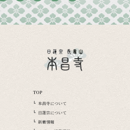
TOP
本昌寺について
日蓮宗について
新着情報