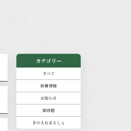
カテゴリー
すべて
新着情報
お知らせ
御首題
きのえねまるしぇ