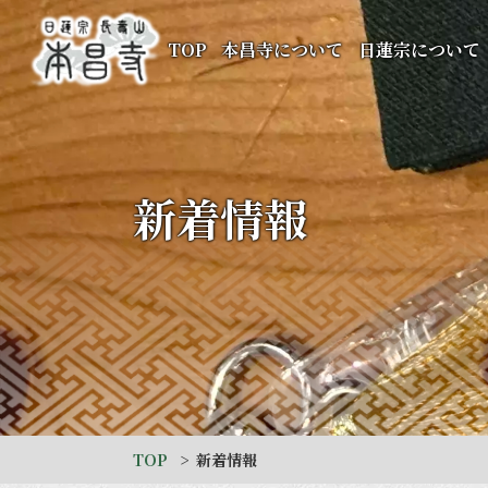
TOP
本昌寺について
日蓮宗について
新着情報
TOP
新着情報