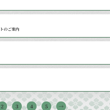
トのご案内
2
3
4
5