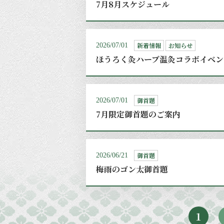
7月8月スケジュール
新着情報
お知らせ
2026/07/01
ほうろく灸ハーブ温灸コラボイベン
御首題
2026/07/01
7月限定御首題のご案内
御首題
2026/06/21
梅雨のゴン太御首題
1