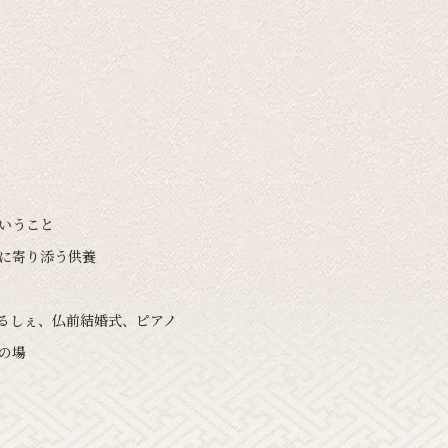
ということ
いに寄り添う供養
まるしぇ、仏前結婚式、ピアノ
の場