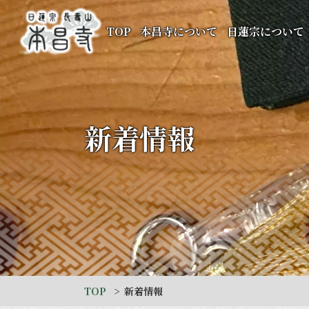
TOP
本昌寺について
日蓮宗について
新着情報
TOP
新着情報