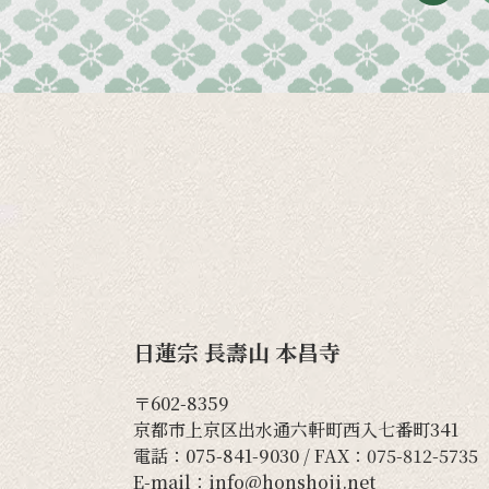
日蓮宗 長壽山 本昌寺
〒602-8359
京都市上京区出水通六軒町西入七番町341
電話：
075-841-9030
/ FAX：075-812-5735
E-mail：
info@honshoji.net