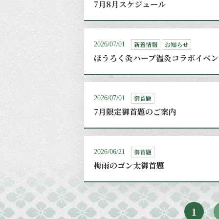
7月8月スケジュール
新着情報
お知らせ
2026/07/01
ほうろく灸ハーブ温灸コラボイベン
御首題
2026/07/01
7月限定御首題のご案内
御首題
2026/06/21
梅雨のゴン太御首題
1