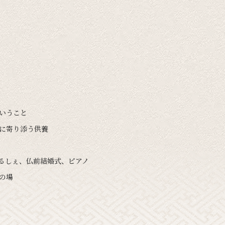
ということ
いに寄り添う供養
まるしぇ、仏前結婚式、ピアノ
の場