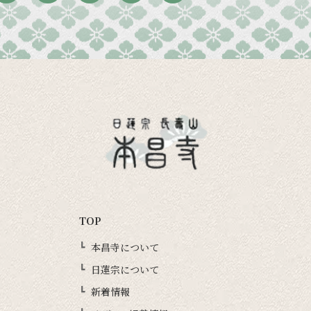
TOP
本昌寺について
日蓮宗について
新着情報