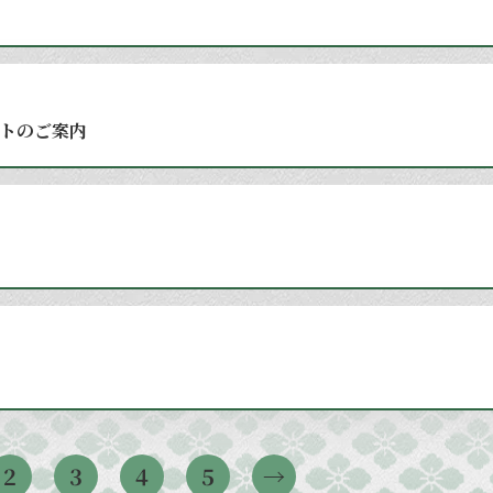
トのご案内
2
3
4
5