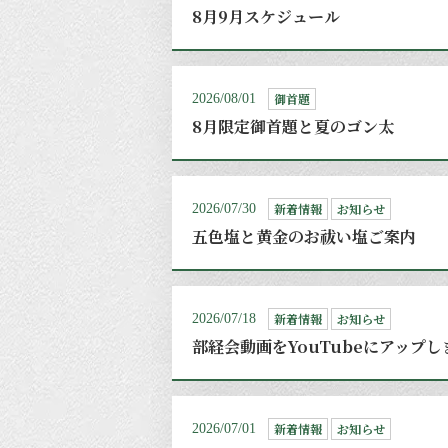
8月9月スケジュール
御首題
2026/08/01
8月限定御首題と夏のゴン太
新着情報
お知らせ
2026/07/30
五色塩と黄金のお祓い塩ご案内
新着情報
お知らせ
2026/07/18
部経会動画をYouTubeにアップ
新着情報
お知らせ
2026/07/01