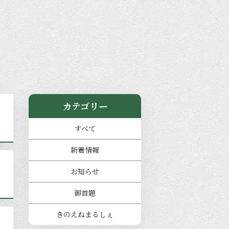
カテゴリー
すべて
新着情報
お知らせ
御首題
きのえねまるしぇ