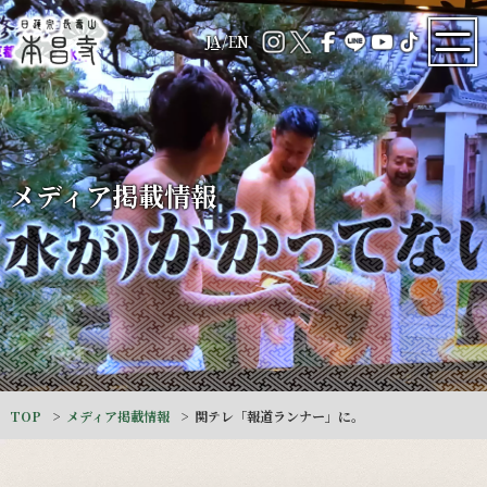
JA
/
EN
メディア掲載情報
TOP
メディア掲載情報
関テレ「報道ランナー」に。