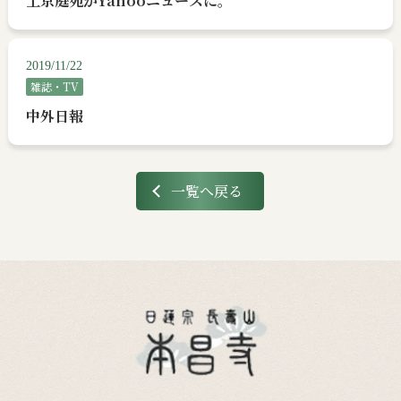
上京庭苑がYahooニュースに。
2019/11/22
雑誌・TV
中外日報
一覧へ戻る