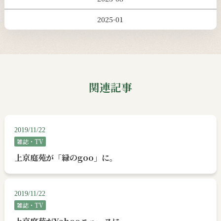
2025-01
関連記事
2019/11/22
雑誌・TV
上京庭苑が「緑のgoo」に。
2019/11/22
雑誌・TV