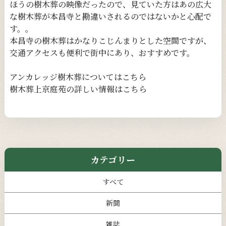
ほうの樹木葬の映像だったので、見ていた方はあの広大
な樹木葬が本昌寺と勘違いされるのではないかと心配で
す。。
本昌寺の樹木葬はかなりこじんまりとした空間ですが、
交通アクセスも便利で街中にあり、おすすめです。
アンカレッジ樹木葬については
こちら
樹木葬上京庭苑の詳しい情報は
こちら
カテゴリー
すべて
新聞
雑誌