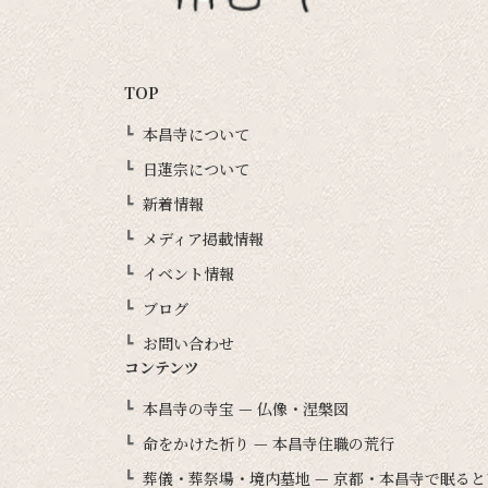
TOP
本昌寺について
日蓮宗について
新着情報
メディア掲載情報
イベント情報
ブログ
お問い合わせ
コンテンツ
本昌寺の寺宝 — 仏像・涅槃図
命をかけた祈り — 本昌寺住職の荒行
葬儀・葬祭場・境内墓地 — 京都・本昌寺で眠る