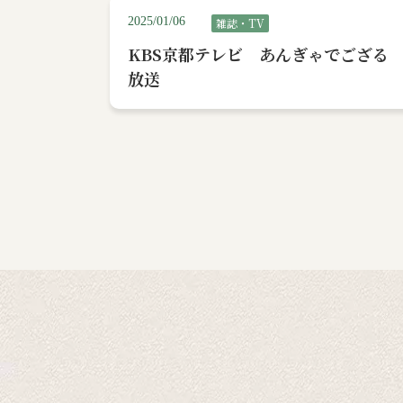
2025/01/06
雑誌・TV
KBS京都テレビ あんぎゃでござ
放送