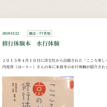
雑誌・TV告知
2019/11/22
修行体験本 水行体験
２０１５年４月１０日に淡交社から出版された「こころ美し
内克彦（ほーりー）さんの本に本昌寺の水行体験が紹介され