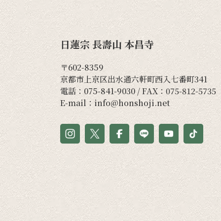
日蓮宗 長壽山 本昌寺
〒602-8359
京都市上京区出水通六軒町西入七番町341
電話：
075-841-9030
/ FAX：075-812-5735
E-mail：
info@honshoji.net