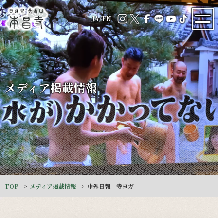
JA
/
EN
メディア掲載情報
TOP
メディア掲載情報
中外日報 寺ヨガ