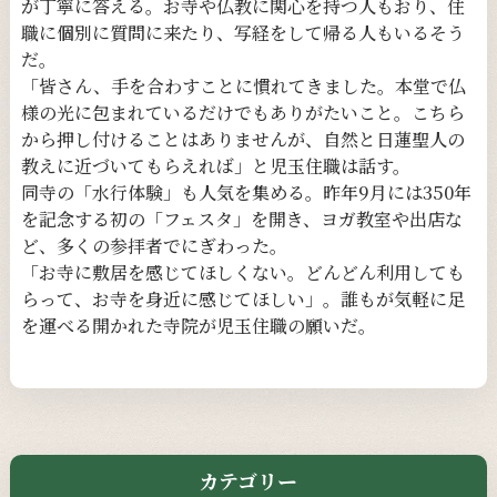
が丁寧に答える。お寺や仏教に関心を持つ人もおり、住
職に個別に質問に来たり、写経をして帰る人もいるそう
だ。
「皆さん、手を合わすことに慣れてきました。本堂で仏
様の光に包まれているだけでもありがたいこと。こちら
から押し付けることはありませんが、自然と日蓮聖人の
教えに近づいてもらえれば」と児玉住職は話す。
同寺の「水行体験」も人気を集める。昨年9月には350年
を記念する初の「フェスタ」を開き、ヨガ教室や出店な
ど、多くの参拝者でにぎわった。
「お寺に敷居を感じてほしくない。どんどん利用しても
らって、お寺を身近に感じてほしい」。誰もが気軽に足
を運べる開かれた寺院が児玉住職の願いだ。
カテゴリー