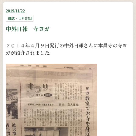
2019/11/22
雑誌・TV告知
中外日報 寺ヨガ
２０１４年４月９日発行の中外日報さんに本昌寺の寺ヨ
ガが紹介されました。