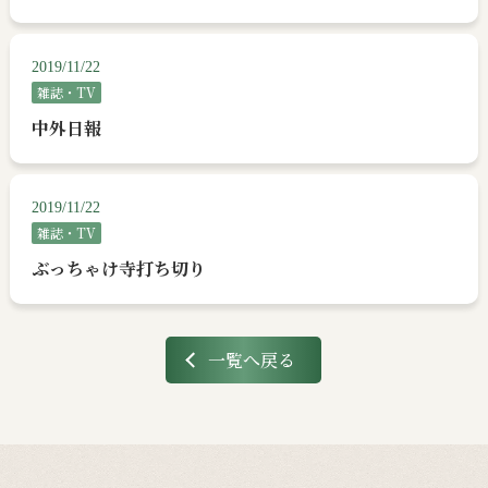
2019/11/22
雑誌・TV
中外日報
2019/11/22
雑誌・TV
ぶっちゃけ寺打ち切り
一覧へ戻る