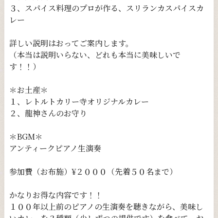
３、スパイス料理のプロが作る、スリランカスパイスカ
レー
詳しい説明はおってご案内します。
（本当は説明いらない、どれも本当に美味しいで
す！！）
＊お土産＊
１、レトルトカリー寺オリジナルカレー
２、龍神さんのお守り
＊BGM＊
アンティークピアノ生演奏
参加費（お布施）¥２０００（先着５０名まで）
かなりお得な内容です！！
１００年以上前のピアノの生演奏を聴きながら、美味し