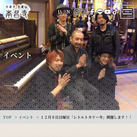
JA
/
EN
イベント
TOP
イベント
１２月８日日曜日「レトルトカリー寺」開催します！！