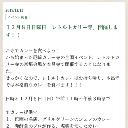
2019/11/11
イベント報告
１２月８日日曜日「レトルトカリー寺」開催しま
す！！
お寺でカレーを食べよう！
から始まった尼崎カレー寺の全国イベント、レトルトカ
リー寺の京都会場を本昌寺で開催することになりまし
た。
せっかくなので、レトルトカレーはお持ち帰り、本昌寺
では本格的なカレーを食べます！！！
日時＊１２月８日（日）
午前１１時〜午後３時まで
＊カレー提供＊
１、祇園の名店、グリルグリーンのシェフのカレー
２、発酵食のプロが作る、塩麹を使ったカレー