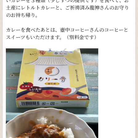
いカレーを３種類（少しずつの提供です）を食べて、お
土産にレトルトカレーと、ご祈祷済み龍神さんのお守り
のお持ち帰り。
カレーを食べたあとは、壺中コーヒーさんのコーヒーと
スイーツもいただけます。（別料金です）