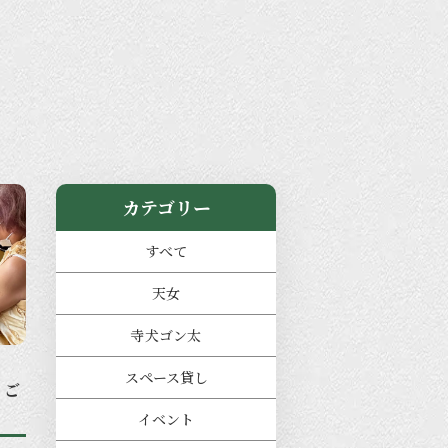
カテゴリー
すべて
天女
寺犬ゴン太
スペース貸し
うご
イベント