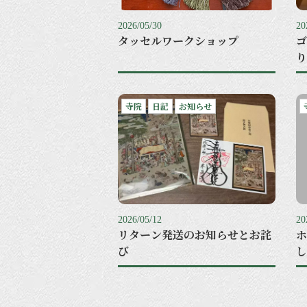
2026/05/30
20
タッセルワークショップ
ゴ
り
寺院
日記
お知らせ
2026/05/12
20
リターン発送のお知らせとお詫
ホ
び
し