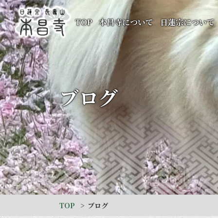
TOP
本昌寺について
日蓮宗について
ブログ
TOP
ブログ