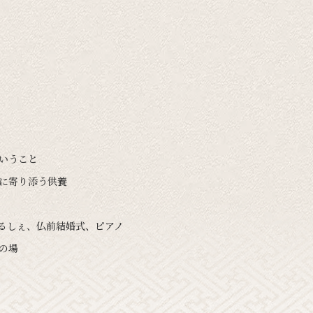
ということ
いに寄り添う供養
まるしぇ、仏前結婚式、ピアノ
の場