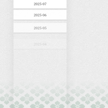
2025-07
2025-06
2025-05
2025-04
2025-03
2025-02
2025-01
2024-12
2024-11
2024-10
2024-09