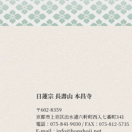
日蓮宗 長壽山 本昌寺
〒602-8359
京都市上京区出水通六軒町西入七番町341
電話：
075-841-9030
/ FAX：075-812-5735
E-mail：
info@honshoji.net