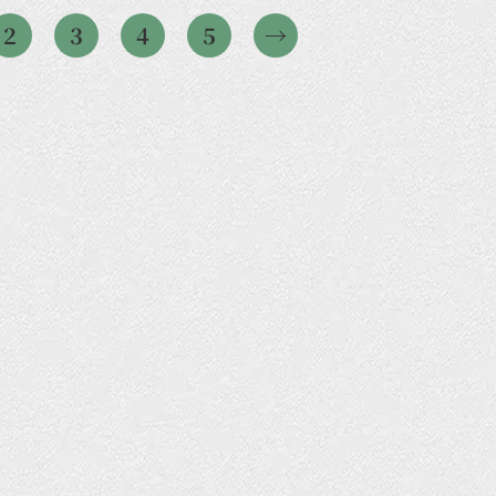
2
3
4
5