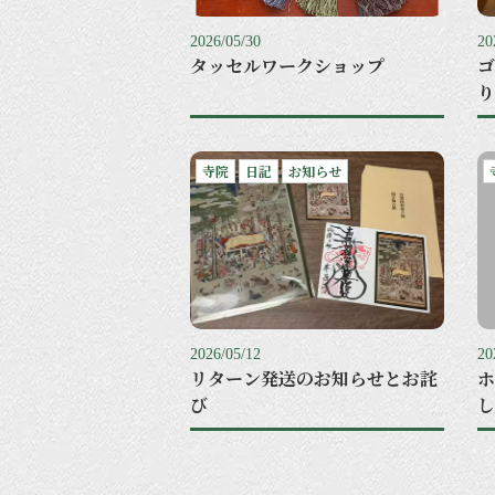
2026/05/30
20
タッセルワークショップ
ゴ
り
寺院
日記
お知らせ
2026/05/12
20
リターン発送のお知らせとお詫
ホ
び
し