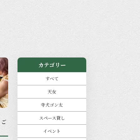
カテゴリー
すべて
天女
寺犬ゴン太
スペース貸し
うご
イベント