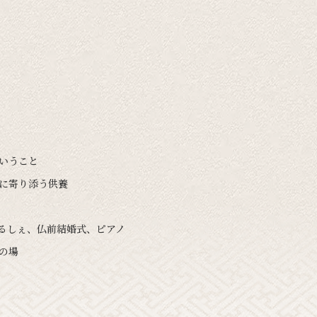
ということ
いに寄り添う供養
まるしぇ、仏前結婚式、ピアノ
の場