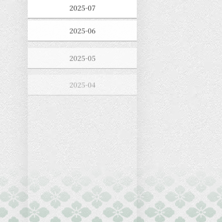
2025-07
2025-06
2025-05
2025-04
2025-03
2025-02
2025-01
2024-12
2024-11
2024-10
2024-09