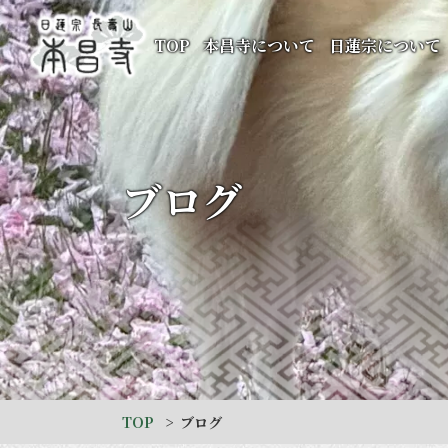
TOP
本昌寺について
日蓮宗について
ブログ
TOP
ブログ