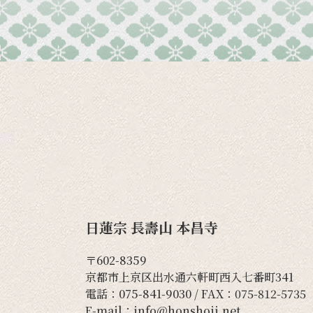
日蓮宗 長壽山 本昌寺
〒602-8359
京都市上京区出水通六軒町西入七番町341
電話：
075-841-9030
/ FAX：075-812-5735
E-mail：
info@honshoji.net