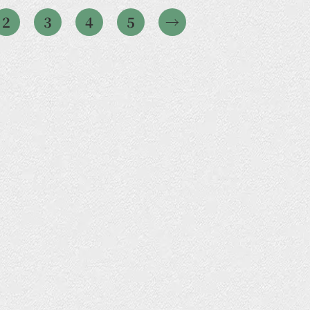
2
3
4
5