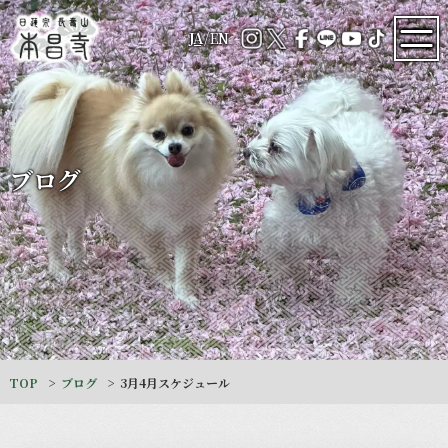
JA
/
EN
ブログ
TOP
ブログ
3月4月スケジュール