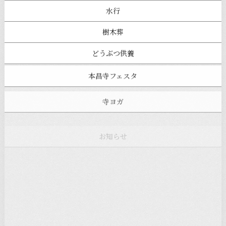
水行
樹木葬
どうぶつ供養
本昌寺フェスタ
寺ヨガ
お知らせ
注目の記事
新着情報
本堂カフェ
過去の主なイベント