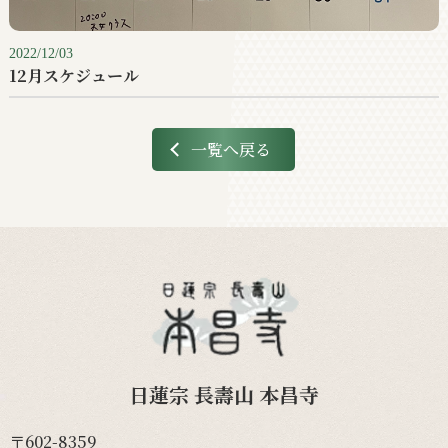
2022/12/03
12月スケジュール
一覧へ戻る
日蓮宗 長壽山 本昌寺
〒602-8359