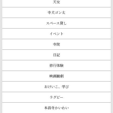
天女
寺犬ゴン太
スペース貸し
イベント
寺院
日記
修行体験
映画観劇
おけいこ、学び
ラグビー
本昌寺かいわい