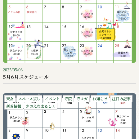
2025/05/06
5月6月スケジュール
天女
スペース貸し
イベント
寺院
寺ヨガ
お知らせ
注目の記事
新着情報
きのえねまるしぇ