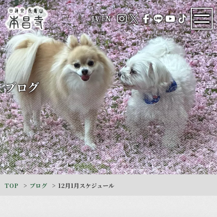
JA
/
EN
ブログ
TOP
ブログ
12月1月スケジュール