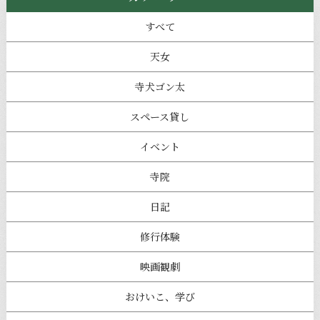
すべて
天女
寺犬ゴン太
スペース貸し
イベント
寺院
日記
修行体験
映画観劇
おけいこ、学び