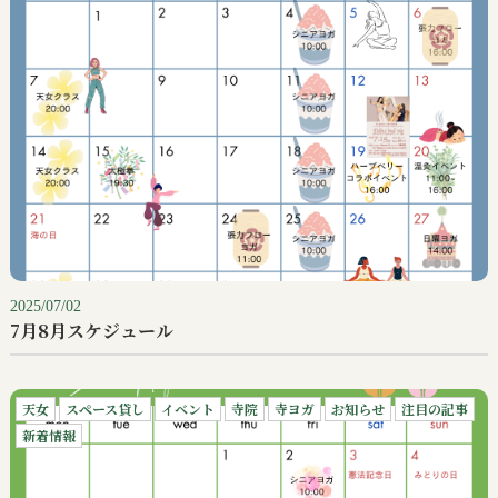
2025/07/02
7月8月スケジュール
天女
スペース貸し
イベント
寺院
寺ヨガ
お知らせ
注目の記事
新着情報