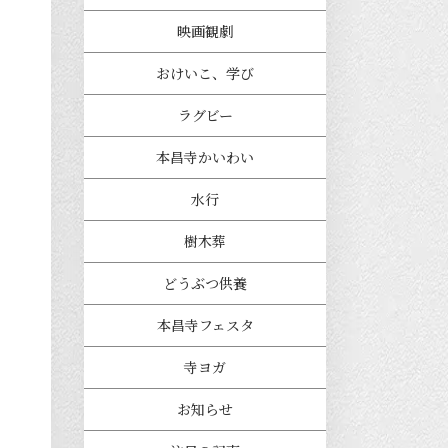
映画観劇
おけいこ、学び
ラグビー
本昌寺かいわい
水行
樹木葬
どうぶつ供養
本昌寺フェスタ
寺ヨガ
お知らせ