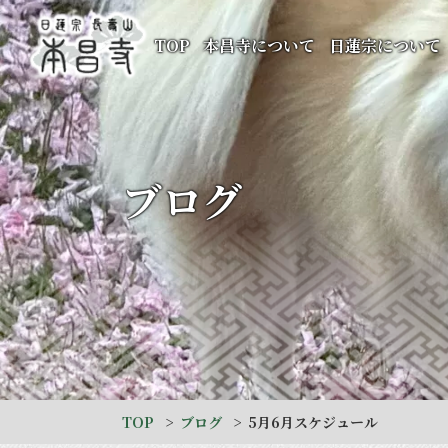
TOP
本昌寺について
日蓮宗について
ブログ
TOP
ブログ
5月6月スケジュール