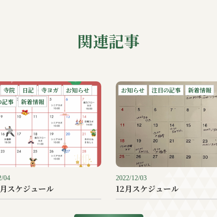
関連記事
寺院
日記
寺ヨガ
お知らせ
お知らせ
注目の記事
新着情報
の記事
新着情報
2/04
2022/12/03
1月スケジュール
12月スケジュール