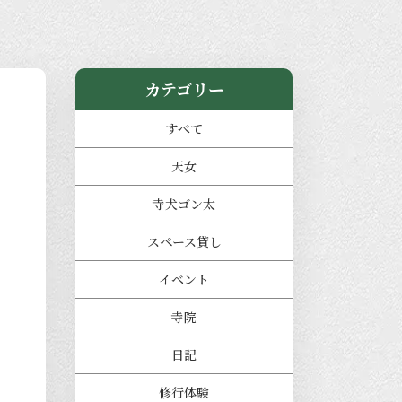
カテゴリー
すべて
天女
寺犬ゴン太
スペース貸し
イベント
寺院
日記
修行体験