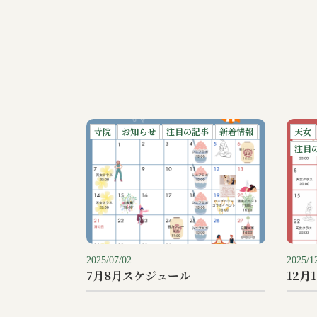
寺院
お知らせ
注目の記事
新着情報
天女
注目
2025/07/02
2025/1
7月8月スケジュール
12月