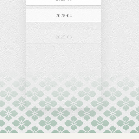
2025-04
2025-03
2025-02
2025-01
2024-12
2024-11
2024-10
2024-09