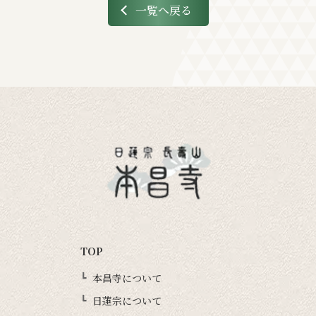
一覧へ戻る
TOP
本昌寺について
日蓮宗について