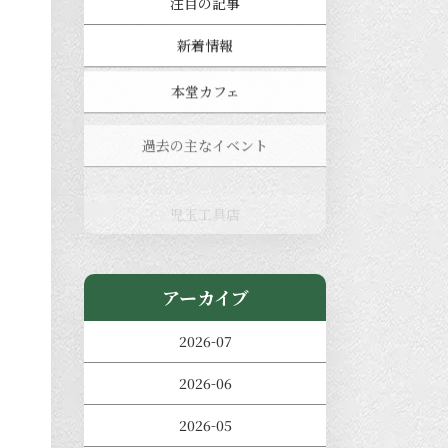
注目の記事
新着情報
本堂カフェ
過去の主なイベント
児玉工具店
きのえねまるしぇ
アーカイブ
2026-07
2026-06
2026-05