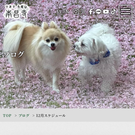
JA
/
EN
ブログ
TOP
ブログ
12月スケジュール