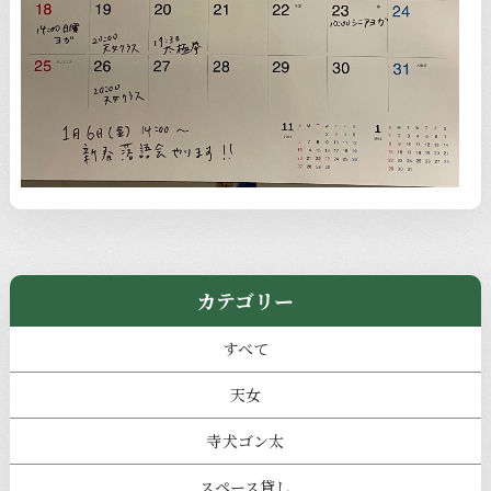
カテゴリー
すべて
天女
寺犬ゴン太
スペース貸し