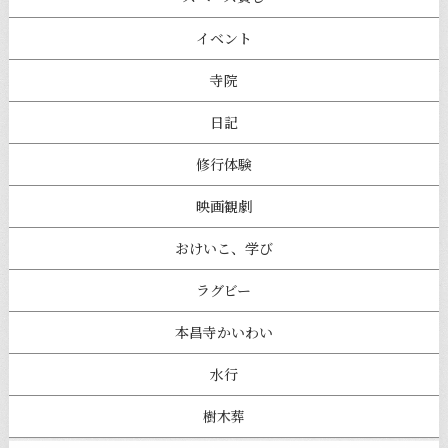
イベント
寺院
日記
修行体験
映画観劇
おけいこ、学び
ラグビー
本昌寺かいわい
水行
樹木葬