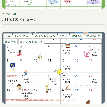
2025/05/06
5月6月スケジュール
天女
スペース貸し
イベント
寺院
寺ヨガ
お知らせ
注目の記事
新着情報
きのえねまるしぇ