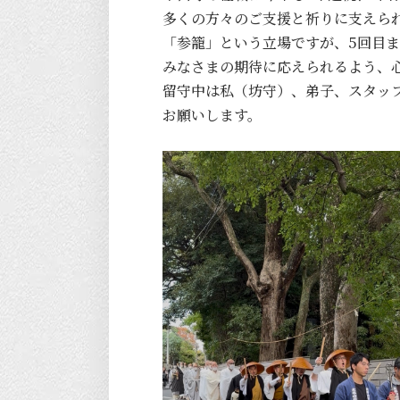
多くの方々のご支援と祈りに支えら
「参籠」という立場ですが、5回目
みなさまの期待に応えられるよう、
留守中は私（坊守）、弟子、スタッ
お願いします。