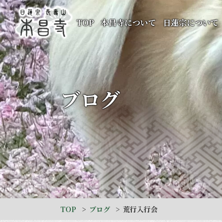
TOP
本昌寺について
日蓮宗について
ブログ
TOP
ブログ
荒行入行会