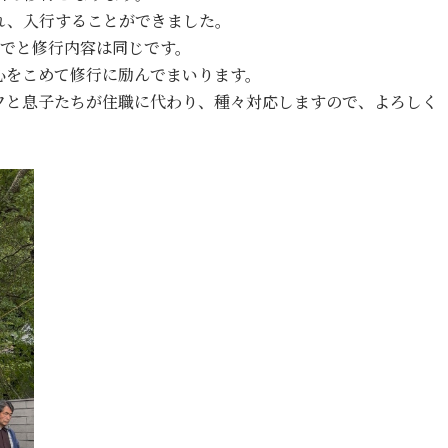
れ、入行することができました。
までと修行内容は同じです。
心をこめて修行に励んでまいります。
フと息子たちが住職に代わり、種々対応しますので、よろしく