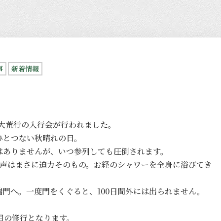
事
新着情報
も大荒行の入行会が行われました。
ひとつない秋晴れの日。
はありませんが、いつ参列しても圧倒されます。
の声はまさに迫力そのもの。お経のシャワーを全身に浴びてき
門へ。一度門をくぐると、100日間外には出られません。
目の修行となります。