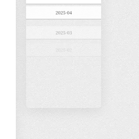
2025-04
2025-03
2025-02
2025-01
2024-12
2024-11
2024-10
2024-09