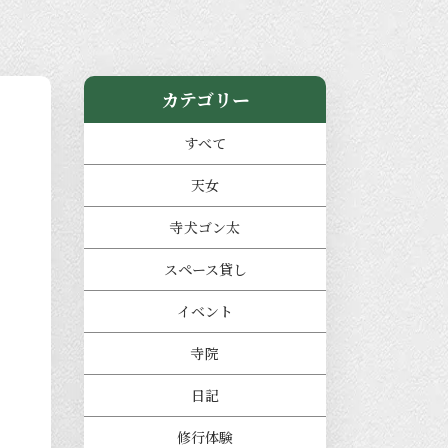
カテゴリー
すべて
天女
寺犬ゴン太
スペース貸し
イベント
寺院
日記
修行体験