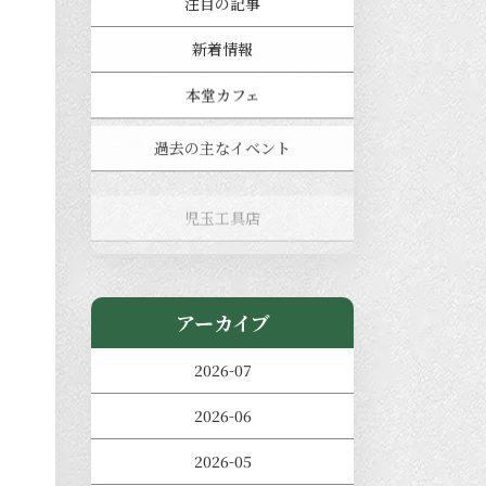
注目の記事
新着情報
本堂カフェ
過去の主なイベント
児玉工具店
きのえねまるしぇ
アーカイブ
2026-07
2026-06
2026-05