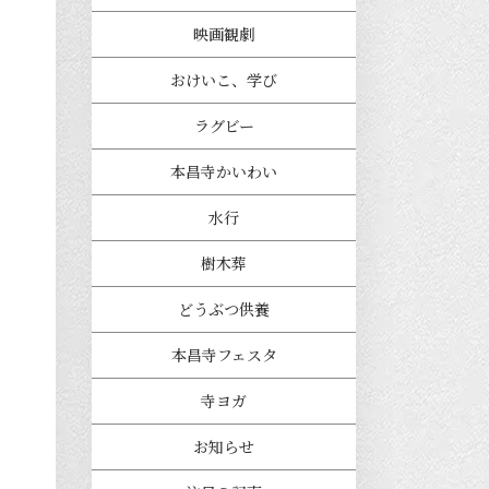
映画観劇
おけいこ、学び
ラグビー
本昌寺かいわい
水行
樹木葬
どうぶつ供養
本昌寺フェスタ
寺ヨガ
お知らせ