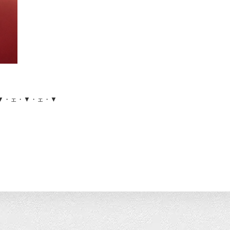
▼・ェ・▼・ェ・▼