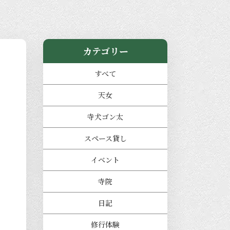
カテゴリー
すべて
天女
寺犬ゴン太
スペース貸し
イベント
寺院
日記
修行体験