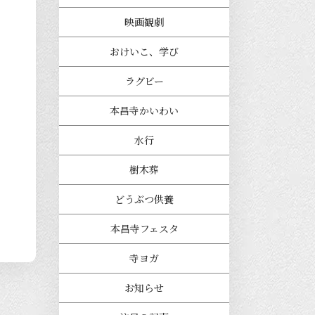
映画観劇
おけいこ、学び
ラグビー
本昌寺かいわい
水行
樹木葬
どうぶつ供養
本昌寺フェスタ
寺ヨガ
お知らせ