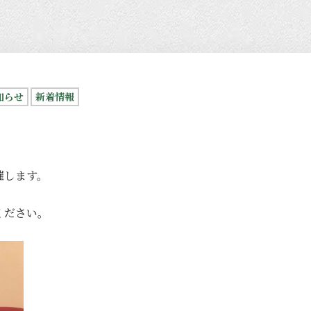
知らせ
新着情報
催します。
ください。