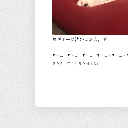
ヨギボーに沈むゴン太。笑
▼・ェ・▼・ェ・▼・ェ・▼・ェ・▼・ェ・
２０２１年４月３０日（金）