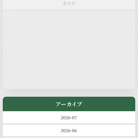
お知らせ
注目の記事
新着情報
本堂カフェ
過去の主なイベント
児玉工具店
きのえねまるしぇ
アーカイブ
2026-07
2026-06