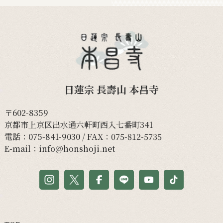
日蓮宗 長壽山 本昌寺
〒602-8359
京都市上京区出水通六軒町西入七番町341
電話：
075-841-9030
/ FAX：075-812-5735
E-mail：
info@honshoji.net