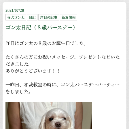
2021/07/28
寺犬ゴン太
日記
注目の記事
新着情報
ゴン太日記（８歳バースデー）
昨日はゴン太の８歳のお誕生日でした。
たくさんの方にお祝いメッセージ、プレゼントなどいた
だきました。
ありがとうございます！！
一昨日、和裁教室の時に、ゴン太バースデーパーティー
をしました。