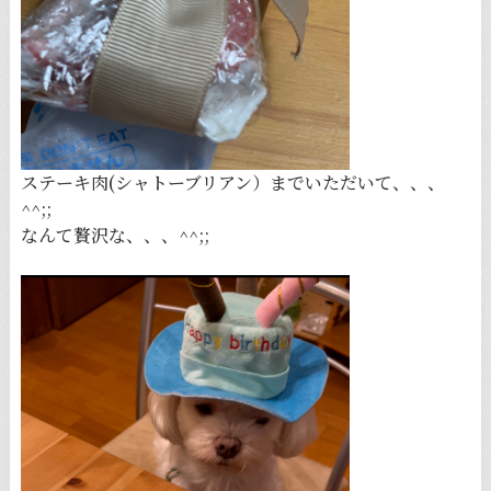
ステーキ肉(シャトーブリアン）までいただいて、、、
^^;;
なんて贅沢な、、、^^;;