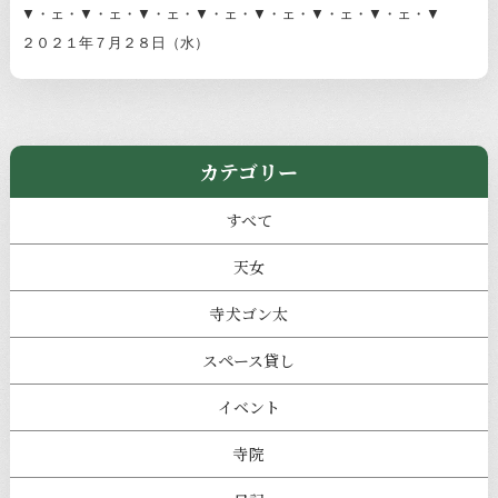
▼・ェ・▼・ェ・▼・ェ・▼・ェ・▼・ェ・▼・ェ・▼・ェ・▼
２０２１年７月２８日（水）
カテゴリー
すべて
天女
寺犬ゴン太
スペース貸し
イベント
寺院