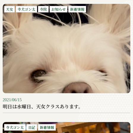
天女
寺犬ゴン太
寺院
お知らせ
新着情報
2021/06/15
明日は水曜日、天女クラスあります。
寺犬ゴン太
日記
新着情報