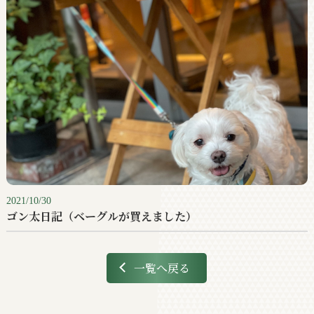
2021/10/30
ゴン太日記（ベーグルが買えました）
一覧へ戻る