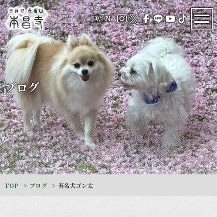
JA
/
EN
ブログ
TOP
ブログ
有名犬ゴン太