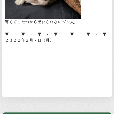
寒くてこたつから出れられないゴン太。
▼・ェ・▼・ェ・▼・ェ・▼・ェ・▼・ェ・▼・ェ・▼
２０２２年２月７日（月）