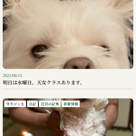
2021/06/15
明日は水曜日、天女クラスあります。
寺犬ゴン太
日記
注目の記事
新着情報