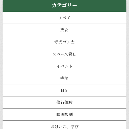
カテゴリー
すべて
天女
寺犬ゴン太
スペース貸し
イベント
寺院
日記
修行体験
映画観劇
おけいこ、学び