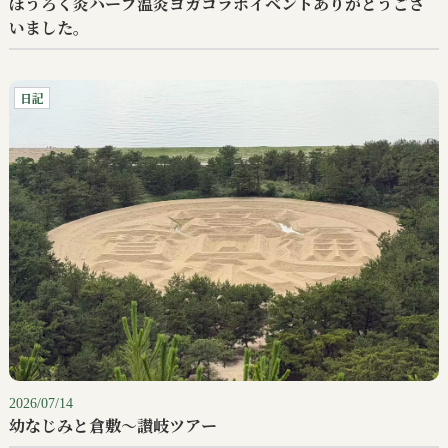
ほうろく灸ハーブ温灸ヨガコラボイベントありがとうござ
いました。
日記
2026/07/14
幼なじみと倉敷〜讃岐ツアー