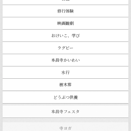
修行体験
映画観劇
おけいこ、学び
ラグビー
本昌寺かいわい
水行
樹木葬
どうぶつ供養
本昌寺フェスタ
寺ヨガ