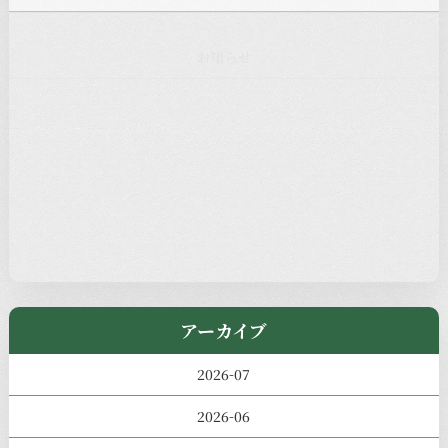
お知らせ
注目の記事
新着情報
本堂カフェ
過去の主なイベント
児玉工具店
きのえねまるしぇ
アーカイブ
2026-07
2026-06