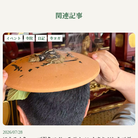
関連記事
イベント
寺院
日記
寺ヨガ
2026/07/28