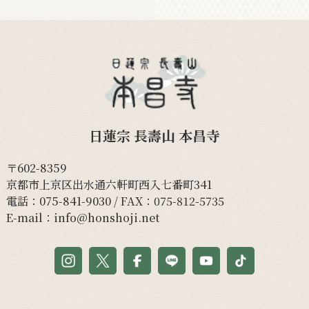
日蓮宗 長壽山 本昌寺
〒602-8359
京都市上京区出水通六軒町西入七番町341
電話：
075-841-9030
/ FAX：075-812-5735
E-mail：
info@honshoji.net