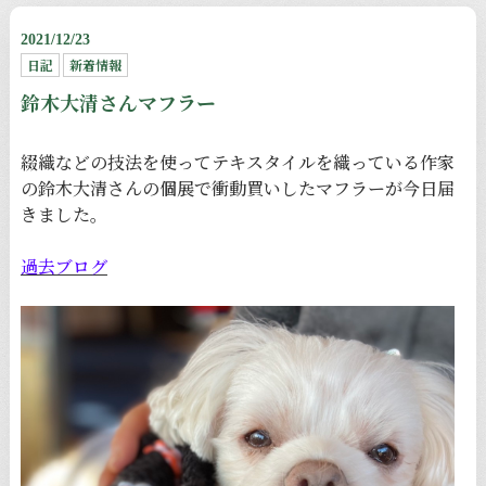
2021/12/23
日記
新着情報
鈴木大清さんマフラー
綴織などの技法を使ってテキスタイルを織っている作家
の鈴木大清さんの個展で衝動買いしたマフラーが今日届
きました。
過去ブログ