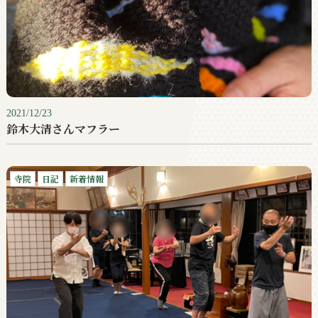
2021/12/23
鈴木大清さんマフラー
寺院
日記
新着情報