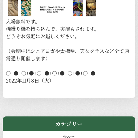
入場無料です。
機織り機を持ち込んで、実演もされます。
どうぞお気軽にお越しください。
（会期中はシニアヨガや太極拳、天女クラスなど全て通
常通り開催します）
○+●+○+●+○+●+○+●+○+●+○+●
2022年11月8日（火）
カテゴリー
すべて