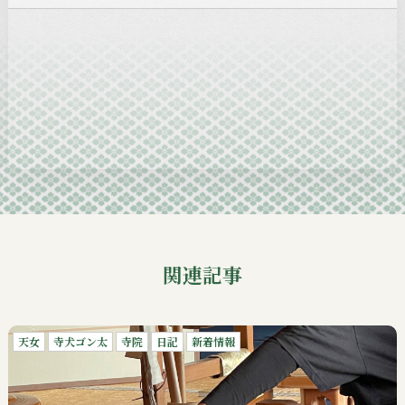
2024-12
2024-11
2024-10
2024-09
関連記事
天女
寺犬ゴン太
寺院
日記
新着情報