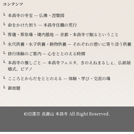
コンテンツ
本昌寺の寺宝 — 仏像・涅槃図
命をかけた祈り — 本昌寺住職の荒行
葬儀・葬祭場・境内墓地 — 京都・本昌寺で眠るということ
永代供養・水子供養・動物供養 — それぞれの想いに寄り添う供養
修行体験のご案内 — 心をととのえる時間
本昌寺の催しごと — 本昌寺フェスタ、きのえねまるしぇ、仏前結
婚式、ピアノ
こころとからだをととのえる — 体験・学び・交流の場
御首題
©日蓮宗 長壽山 本昌寺 All Right Reserved.