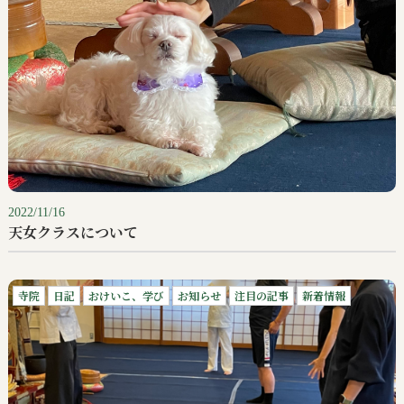
2022/11/16
天女クラスについて
寺院
日記
おけいこ、学び
お知らせ
注目の記事
新着情報