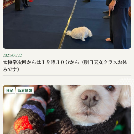
2021/06/22
太極拳次回からは１９時３０分から（明日天女クラスお休
みです）
日記
新着情報