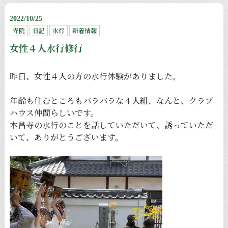
2022/10/25
寺院
日記
水行
新着情報
女性４人水行修行
昨日、女性４人の方の水行体験がありました。
年齢も住むところもバラバラな４人組、なんと、クラブ
ハウス仲間らしいです。
本昌寺の水行のことを話していただいて、誘っていただ
いて、ありがとうございます。