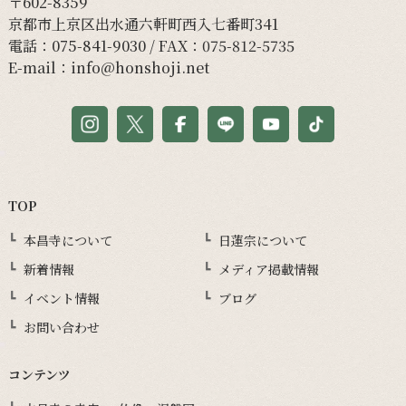
〒602-8359
京都市上京区出水通六軒町西入七番町341
電話：
075-841-9030
/ FAX：075-812-5735
E-mail：
info@honshoji.net
TOP
本昌寺について
日蓮宗について
新着情報
メディア掲載情報
イベント情報
ブログ
お問い合わせ
コンテンツ