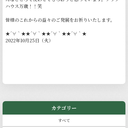
ハウス万歳！！笑
皆様のこれからの益々のご発展をお祈りいたします。
★´∀｀★★´∀｀★★´∀｀★★´∀｀★
2022年10月25日（火）
カテゴリー
すべて