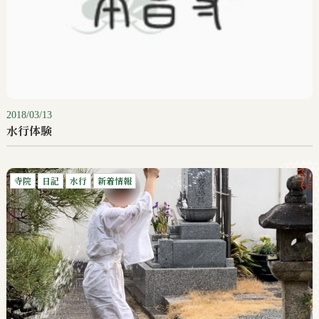
2018/03/13
水行体験
寺院
日記
水行
新着情報