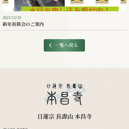
2021/12/29
新年祈祷会のご案内
一覧へ戻る
日蓮宗 長壽山 本昌寺