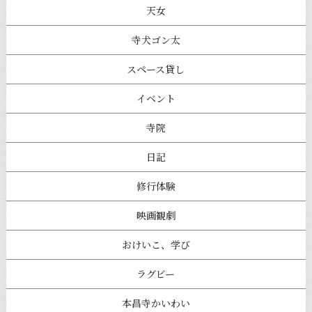
天女
寺犬ゴン太
スペース貸し
イベント
寺院
日記
修行体験
映画観劇
おけいこ、学び
ラグビー
本昌寺かいわい