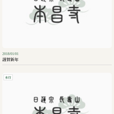
2018/01/01
謹賀新年
水行