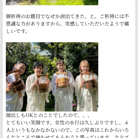
御祈祷のお題目でなぜか涙出てきた、と。ご祈祷には不
思議な力がありますから、実感していただいたようで嬉
しいです。
顔出しもOKとのことでしたので、、、
とてもいい笑顔です。女性の水行は久しぶりですし、４
人というもなかなかないので、この写真はこれからいろ
んなところで使わせてもらおうと思っています。クラブ