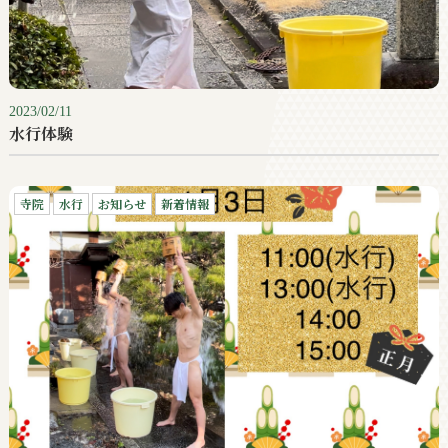
2023/02/11
水行体験
寺院
水行
お知らせ
新着情報