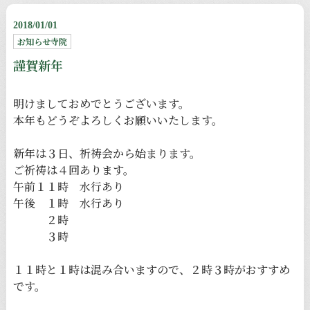
2018/01/01
お知らせ寺院
謹賀新年
明けましておめでとうございます。
本年もどうぞよろしくお願いいたします。
新年は３日、祈祷会から始まります。
ご祈祷は４回あります。
午前１１時 水行あり
午後 １時 水行あり
２時
３時
１１時と１時は混み合いますので、２時３時がおすすめ
です。