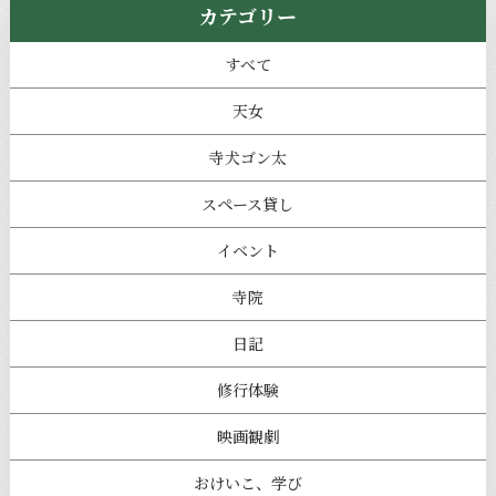
カテゴリー
すべて
天女
寺犬ゴン太
スペース貸し
イベント
寺院
日記
修行体験
映画観劇
おけいこ、学び