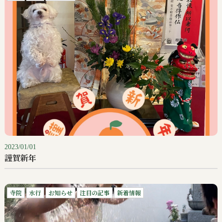
2023/01/01
謹賀新年
寺院
水行
お知らせ
注目の記事
新着情報