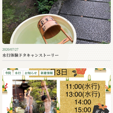
2020/07/27
水行体験ドタキャンストーリー
寺院
水行
お知らせ
新着情報