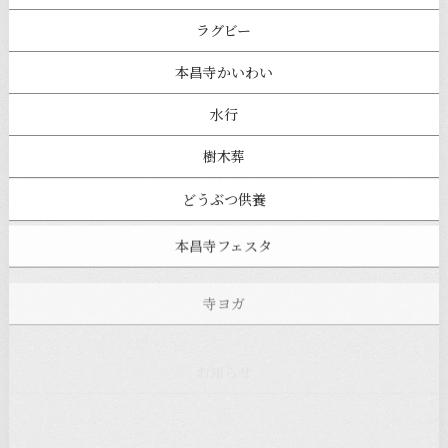
ラグビー
本昌寺かいわい
水行
樹木葬
どうぶつ供養
本昌寺フェスタ
寺ヨガ
お知らせ
注目の記事
新着情報