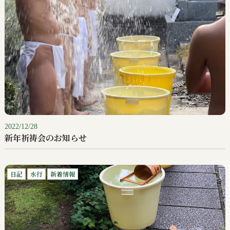
2022/12/28
新年祈祷会のお知らせ
日記
水行
新着情報