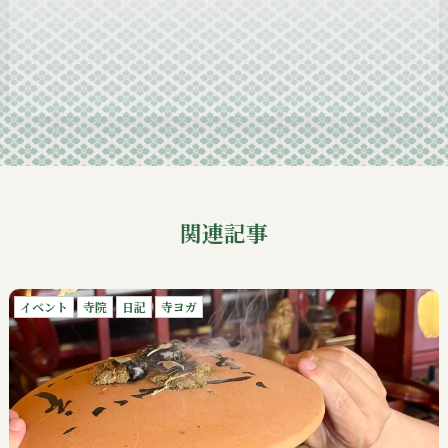
2024-11
2024-10
2024-09
関連記事
イベント
寺院
日記
寺ヨガ