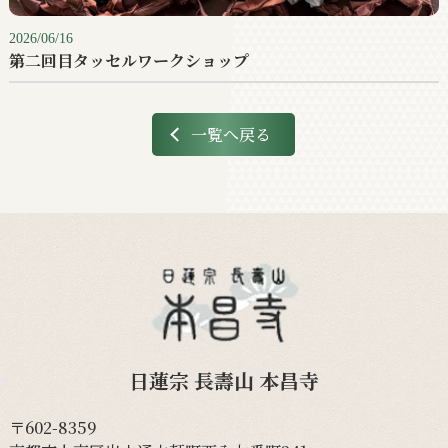
2026/06/16
第二回目タッセルワークショップ
一覧へ戻る
日蓮宗 長壽山 本昌寺
〒602-8359