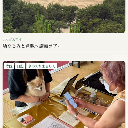
2026/07/14
幼なじみと倉敷〜讃岐ツアー
寺院
日記
きのえねまるしぇ