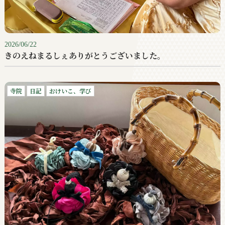
2026/06/22
きのえねまるしぇありがとうございました。
寺院
日記
おけいこ、学び