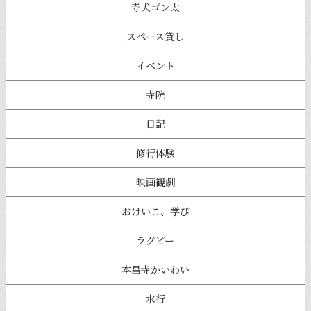
寺犬ゴン太
スペース貸し
イベント
寺院
日記
修行体験
映画観劇
おけいこ、学び
ラグビー
本昌寺かいわい
水行