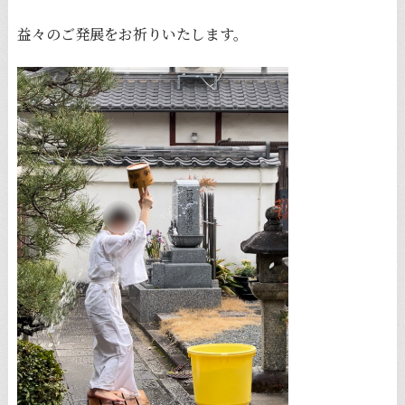
益々のご発展をお祈りいたします。