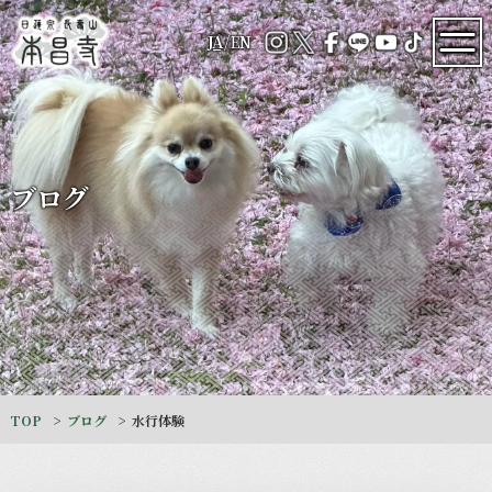
JA
/
EN
ブログ
TOP
ブログ
水行体験