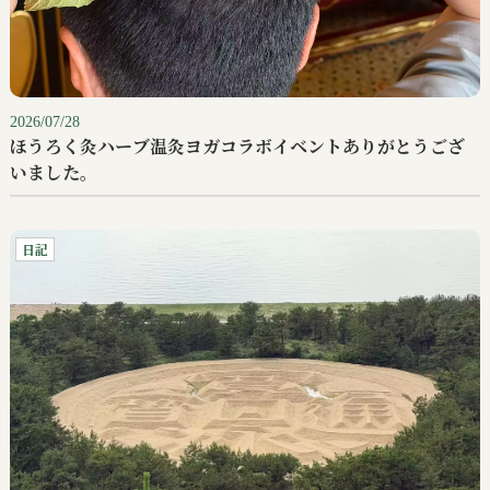
2026/07/28
ほうろく灸ハーブ温灸ヨガコラボイベントありがとうござ
いました。
日記