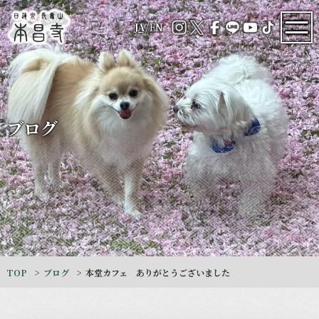
JA
/
EN
ブログ
TOP
ブログ
本堂カフェ ありがとうございました