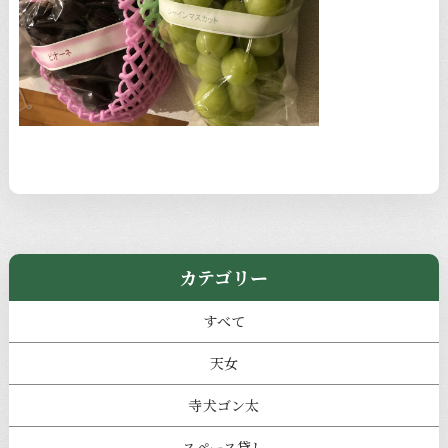
カテゴリー
すべて
天女
寺犬ゴン太
スペース貸し