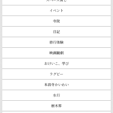
イベント
寺院
日記
修行体験
映画観劇
おけいこ、学び
ラグビー
本昌寺かいわい
水行
樹木葬