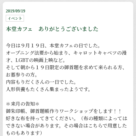
2019/09/19
イベント
本堂カフェ ありがとうございました
今日は９月１９日、本堂カフェの日でした。
オープニング法要から始まり、キャロットキャベツの漫
才、LGBTの映画上映など。
そして朝から１９日限定の御首題を求めて来られる方、
お墓参りの方。
内容もりだくさんの一日でした。
人形供養もたくさん集まったようです。
＊来月の告知＊
御朱印帳、御首題帳作りワークショップをします！！
好きな布を持ってきてください。（布の種類によっては
できない場合があります。その場合はこちらで用意した
ものもあります）