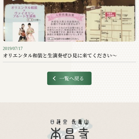
2019/07/17
オリエンタル和装と生演奏ぜひ見に来てください〜
一覧へ戻る