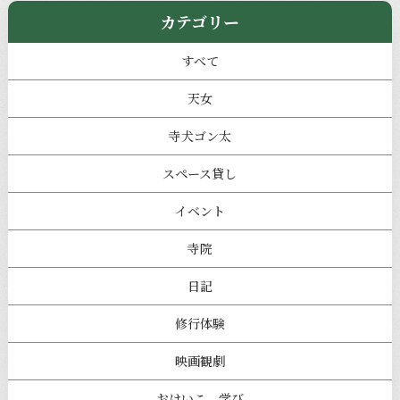
カテゴリー
すべて
天女
寺犬ゴン太
スペース貸し
イベント
寺院
日記
修行体験
映画観劇
おけいこ、学び