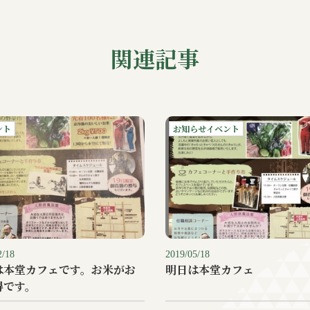
関連記事
ント
お知らせイベント
2/18
2019/05/18
は本堂カフェです。お米がお
明日は本堂カフェ
得です。