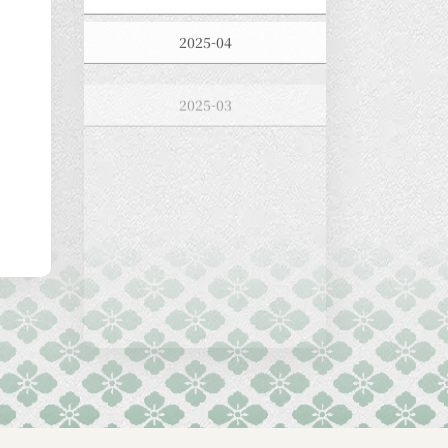
2025-04
2025-03
2025-02
2025-01
2024-12
2024-11
2024-10
2024-09