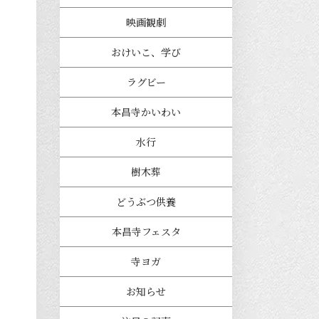
映画観劇
おけいこ、学び
ラグビー
本昌寺かいわい
水行
樹木葬
どうぶつ供養
本昌寺フェスタ
寺ヨガ
お知らせ