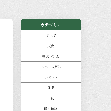
カテゴリー
すべて
天女
寺犬ゴン太
スペース貸し
イベント
寺院
日記
修行体験