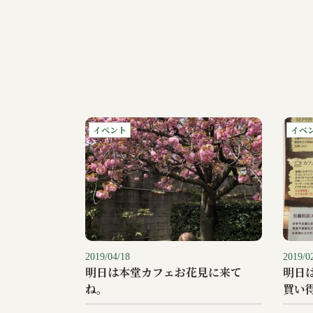
イベント
イベ
2019/04/18
2019/0
明日は本堂カフェお花見に来て
明日
ね。
買い