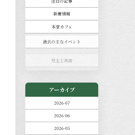
注目の記事
新着情報
本堂カフェ
過去の主なイベント
児玉工具店
きのえねまるしぇ
アーカイブ
2026-07
2026-06
2026-05