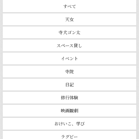
すべて
天女
寺犬ゴン太
スペース貸し
イベント
寺院
日記
修行体験
映画観劇
おけいこ、学び
ラグビー