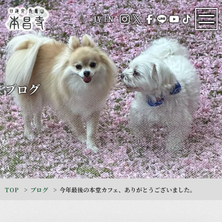
JA
/
EN
ブログ
TOP
ブログ
今年最後の本堂カフェ、ありがとうございました。