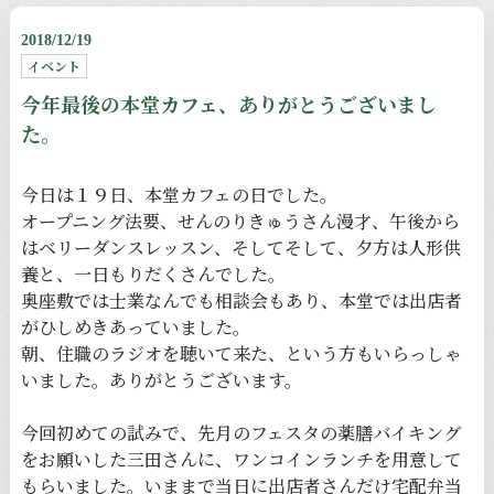
2018/12/19
イベント
今年最後の本堂カフェ、ありがとうございまし
た。
今日は１９日、本堂カフェの日でした。
オープニング法要、せんのりきゅうさん漫才、午後から
はベリーダンスレッスン、そしてそして、夕方は人形供
養と、一日もりだくさんでした。
奥座敷では士業なんでも相談会もあり、本堂では出店者
がひしめきあっていました。
朝、住職のラジオを聴いて来た、という方もいらっしゃ
いました。ありがとうございます。
今回初めての試みで、先月のフェスタの薬膳バイキング
をお願いした三田さんに、ワンコインランチを用意して
もらいました。いままで当日に出店者さんだけ宅配弁当