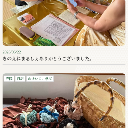
2026/06/22
きのえねまるしぇありがとうございました。
寺院
日記
おけいこ、学び